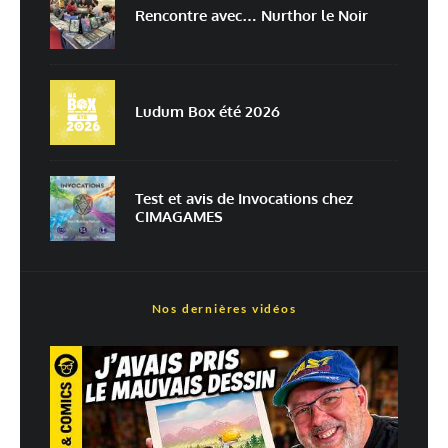
Rencontre avec… Nurthor le Noir
Prévenez-moi de tous les nouveaux articles par e-mail.
Ludum Box été 2026
En savoir
plus sur la façon dont les données de vos commentaires sont
traitées
Test et avis de Invocations chez
CIMAGAMES
Nos dernières vidéos