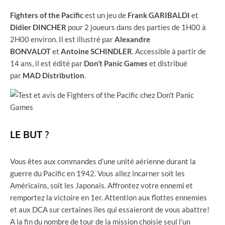
Fighters of the Pacific
est un jeu de
Frank GARIBALDI
et
Didier DINCHER
pour 2 joueurs dans des parties de 1H00 à
2H00 environ. Il est illustré par
Alexandre
BONVALOT
et
Antoine SCHINDLER
. Accessible à partir de
14 ans, il est édité par
Don’t Panic Games
et distribué
par
MAD Distribution
.
LE BUT ?
Vous êtes aux commandes d’une unité aérienne durant la
guerre du Pacific en 1942. Vous allez incarner soit les
Américains, soit les Japonais. Affrontez votre ennemi et
remportez la victoire en 1er. Attention aux flottes ennemies
et aux DCA sur certaines îles qui essaieront de vous abattre!
A la fin du nombre de tour de la mission choisie seul l’un