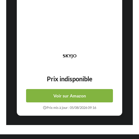
SKYJO
Prix indisponible
Voir sur Amazon
Prix mis à jour : 05/08/2026 09:16