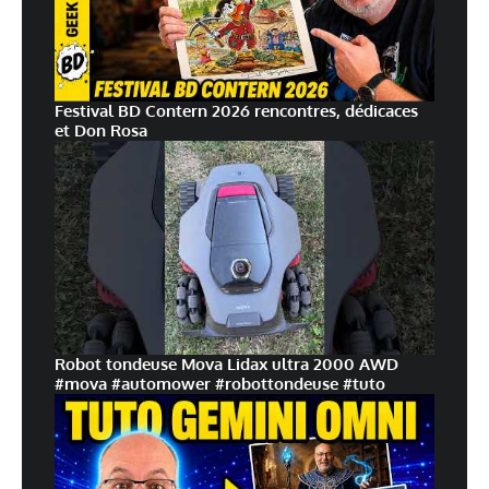
Festival BD Contern 2026 rencontres, dédicaces
et Don Rosa
Robot tondeuse Mova Lidax ultra 2000 AWD
#mova #automower #robottondeuse #tuto