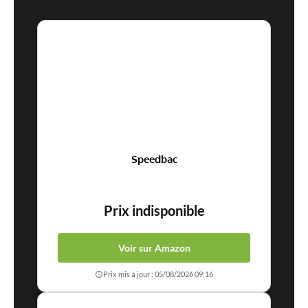
Speedbac
Prix indisponible
Voir sur Amazon
Prix mis à jour : 05/08/2026 09:16