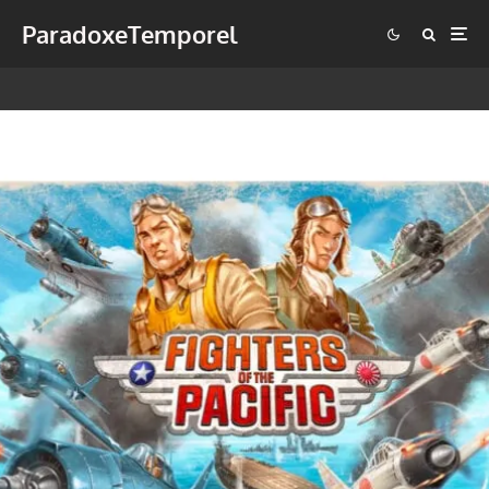
ParadoxeTemporel