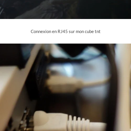
Connexion en RJ45 sur mon cube tnt