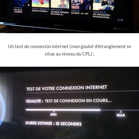
Un test de connexion internet (mon goulot d’étranglement se
situe au niveau du CPL) :