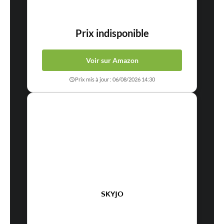
Prix indisponible
Voir sur Amazon
Prix mis à jour : 06/08/2026 14:30
SKYJO