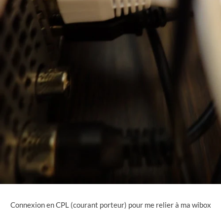
Connexion en CPL (courant porteur) pour me relier à ma wibox