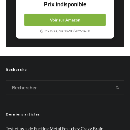
Prix indisponible
Voir sur Amazon
Prix mis à jour : 06/08/2026 14:30
Recherche
Derniers articles
Test et avis de Fucking Metal Fest chez Crazy Brain