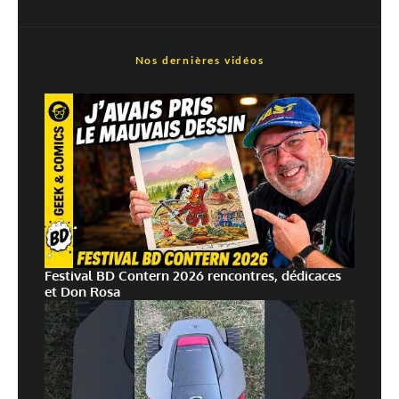
Prévenez-moi de tous les nouveaux articles par e-mail.
Nos dernières vidéos
En savoir
plus sur la façon dont les données de vos commentaires sont
traitées
Festival BD Contern 2026 rencontres, dédicaces
et Don Rosa