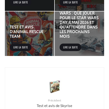
LIRE LA SUITE
LIRE LA SUITE
JEUX VIDÉO STAR
WARS : QUE JOUER
POUR LE STAR WARS
DAY 4 MAI 2026 ET
TEST ET AVIS
QU’ATTENDRE DANS
D’ANIMAL RESCUE
LES PROCHAINS
TEAM
MOIS
LIRE LA SUITE
LIRE LA SUITE
Précédent
Test et avis de Skyrise