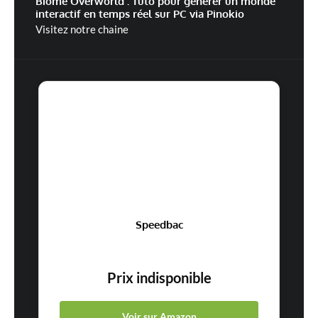
Biome Overworld : Tuto pour générer un monde
interactif en temps réel sur PC via Pinokio
Visitez notre chaine
Speedbac
Prix indisponible
Voir sur Amazon