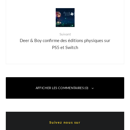
Suivant
Deer & Boy confirme des éditions physiques sur
PS5 et Switch
AFFICHER LES COMMENTAIRES (0)
Laisser un commentaire
Suivez nous sur
Votre adresse e-mail ne sera pas publiée.
Les champs obligatoires sont indiqués