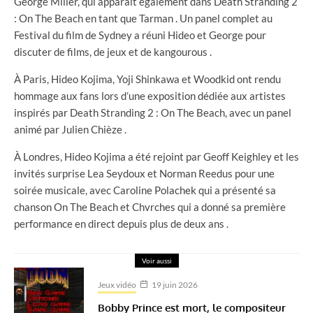
George Miller, qui apparaît également dans Death Stranding 2
: On The Beach en tant que Tarman . Un panel complet au
Festival du film de Sydney a réuni Hideo et George pour
discuter de films, de jeux et de kangourous .
À Paris, Hideo Kojima, Yoji Shinkawa et Woodkid ont rendu
hommage aux fans lors d’une exposition dédiée aux artistes
inspirés par Death Stranding 2 : On The Beach, avec un panel
animé par Julien Chièze .
À Londres, Hideo Kojima a été rejoint par Geoff Keighley et les
invités surprise Lea Seydoux et Norman Reedus pour une
soirée musicale, avec Caroline Polachek qui a présenté sa
chanson On The Beach et Chvrches qui a donné sa première
performance en direct depuis plus de deux ans .
Voir aussi
Jeux vidéo
19 juin 2026
Bobby Prince est mort, le compositeur