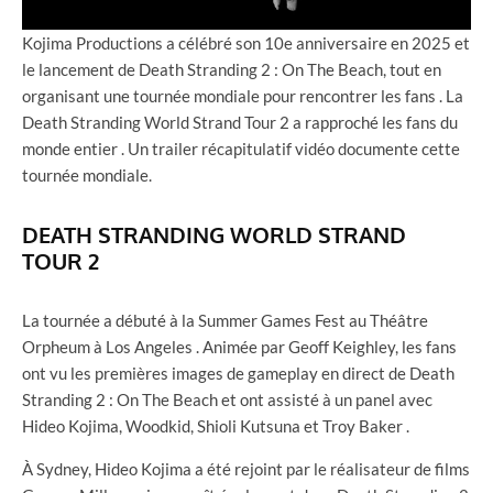
Kojima Productions a célébré son 10e anniversaire en 2025 et
le lancement de Death Stranding 2 : On The Beach, tout en
organisant une tournée mondiale pour rencontrer les fans . La
Death Stranding World Strand Tour 2 a rapproché les fans du
monde entier . Un trailer récapitulatif vidéo documente cette
tournée mondiale.
DEATH STRANDING WORLD STRAND
TOUR 2
La tournée a débuté à la Summer Games Fest au Théâtre
Orpheum à Los Angeles . Animée par Geoff Keighley, les fans
ont vu les premières images de gameplay en direct de Death
Stranding 2 : On The Beach et ont assisté à un panel avec
Hideo Kojima, Woodkid, Shioli Kutsuna et Troy Baker .
À Sydney, Hideo Kojima a été rejoint par le réalisateur de films