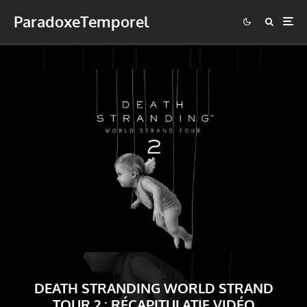
ParadoxeTemporel
DEATH STRANDING WORLD STRAND
TOUR 2 : RÉCAPITULATIF VIDÉO