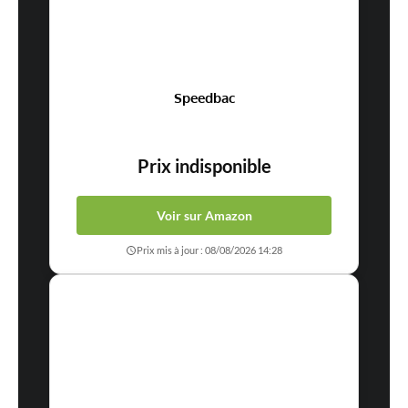
Speedbac
Prix indisponible
Voir sur Amazon
Prix mis à jour : 08/08/2026 14:28