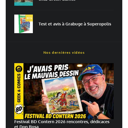
En savoir
plus sur la façon dont les données de vos commentaires sont
80
%
traitées
Test et avis à Grabuge à Superopolis
Nos dernières vidéos
Festival BD Contern 2026 rencontres, dédicaces
et Don Rosa