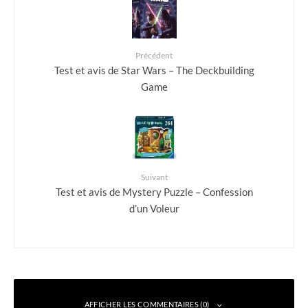
Précédent
Test et avis de Star Wars – The Deckbuilding
Game
Suivant
Test et avis de Mystery Puzzle – Confession
d’un Voleur
AFFICHER LES COMMENTAIRES (0)