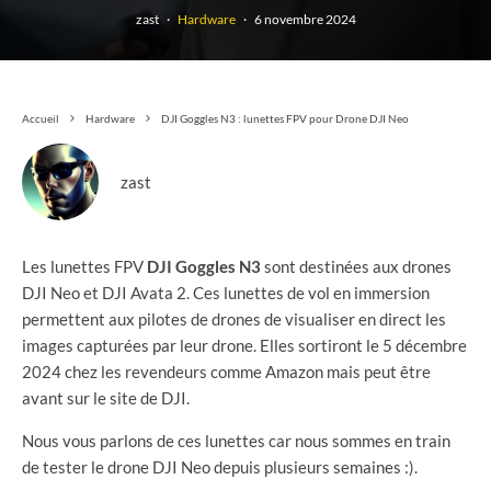
zast
·
Hardware
·
6 novembre 2024
Accueil
Hardware
DJI Goggles N3 : lunettes FPV pour Drone DJI Neo
zast
Les lunettes FPV
DJI Goggles N3
sont destinées aux drones
DJI Neo et DJI Avata 2. Ces lunettes de vol en immersion
permettent aux pilotes de drones de visualiser en direct les
images capturées par leur drone. Elles sortiront le 5 décembre
2024 chez les revendeurs comme Amazon mais peut être
avant sur le site de DJI.
Nous vous parlons de ces lunettes car nous sommes en train
de tester le drone DJI Neo depuis plusieurs semaines :).