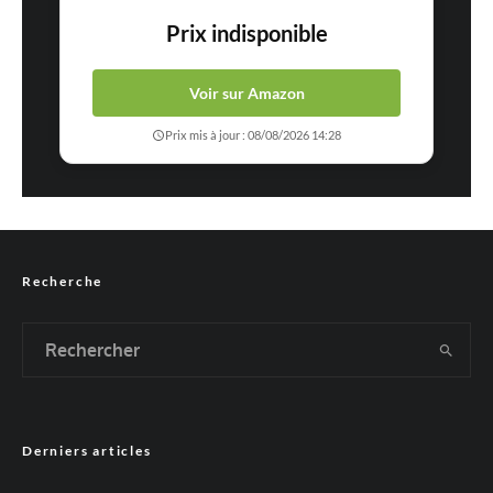
Prix indisponible
Voir sur Amazon
Prix mis à jour : 08/08/2026 14:28
Recherche
Derniers articles