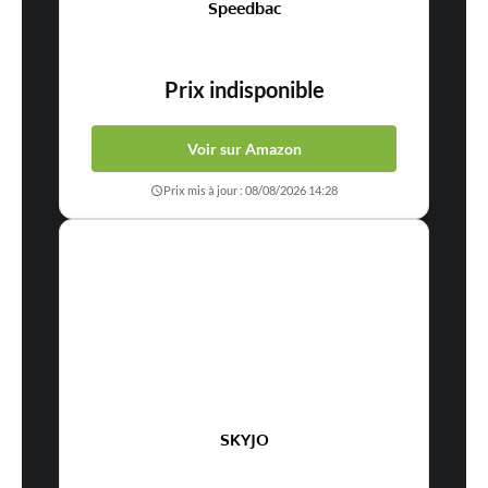
Speedbac
Prix indisponible
Voir sur Amazon
Prix mis à jour : 08/08/2026 14:28
SKYJO