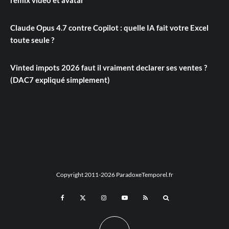
remix vidéo et avatar
Claude Opus 4.7 contre Copilot : quelle IA fait votre Excel
toute seule ?
Vinted impots 2026 faut il vraiment declarer ses ventes ?
(DAC7 expliqué simplement)
Copyright 2011-2026 ParadoxeTemporel.fr