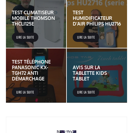
TEST CLIMATISEUR
TEST
MOBILE THOMSON
HUMIDIFICATEUR
THCLI125E
D’AIR PHILIPS HU2716
LIRE LA SUITE
LIRE LA SUITE
TEST TÉLÉPHONE
PANASONIC KX-
AVIS SUR LA
TGH72 ANTI
TABLETTE KIDS
DÉMARCHAGE
TABLET
LIRE LA SUITE
LIRE LA SUITE