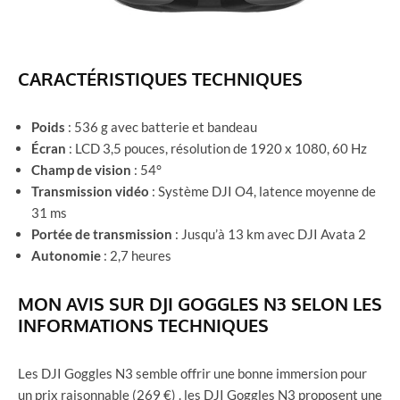
CARACTÉRISTIQUES TECHNIQUES
Poids
: 536 g avec batterie et bandeau
Écran
: LCD 3,5 pouces, résolution de 1920 x 1080, 60 Hz
Champ de vision
: 54°
Transmission vidéo
: Système DJI O4, latence moyenne de
31 ms
Portée de transmission
: Jusqu’à 13 km avec DJI Avata 2
Autonomie
: 2,7 heures
MON AVIS SUR DJI GOGGLES N3 SELON LES
INFORMATIONS TECHNIQUES
Les DJI Goggles N3 semble offrir une bonne immersion pour
un prix raisonnable (269 €) . les DJI Goggles N3 proposent une