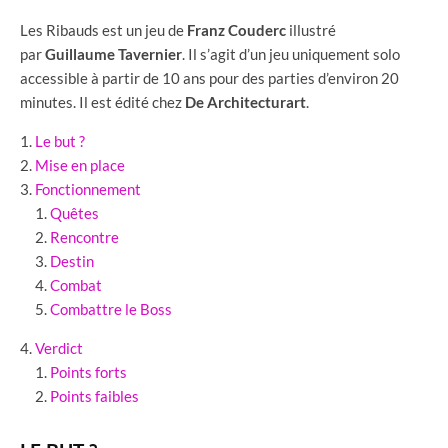
Les Ribauds est un jeu de
Franz Couderc
illustré
par
Guillaume Tavernier
. Il s’agit d’un jeu uniquement solo
accessible à partir de 10 ans pour des parties d’environ 20
minutes. Il est édité chez
De Architecturart
.
Le but ?
Mise en place
Fonctionnement
Quêtes
Rencontre
Destin
Combat
Combattre le Boss
Verdict
Points forts
Points faibles