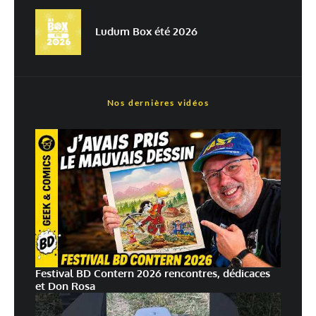
plus sur la façon dont les données de vos commentaires sont
traitées
Ludum Box été 2026
Nos dernières vidéos
Festival BD Contern 2026 rencontres, dédicaces
et Don Rosa