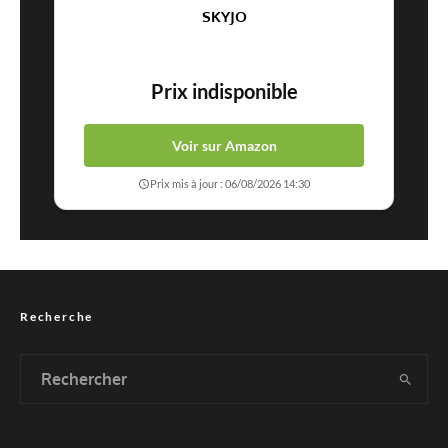
SKYJO
Prix indisponible
Voir sur Amazon
Prix mis à jour : 06/08/2026 14:30
Recherche