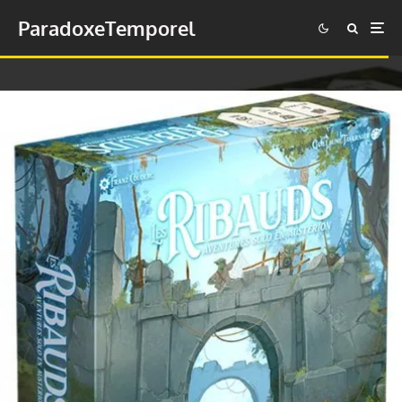
ParadoxeTemporel