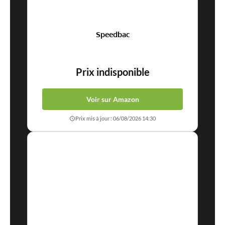
Speedbac
Prix indisponible
Voir sur Amazon
Prix mis à jour : 06/08/2026 14:30