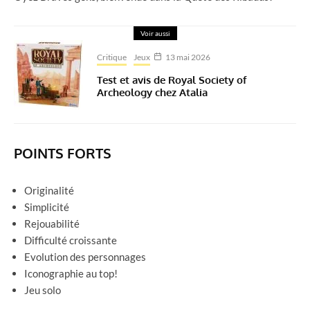
Voir aussi
Critique
Jeux
13 mai 2026
Test et avis de Royal Society of
Archeology chez Atalia
POINTS FORTS
Originalité
Simplicité
Rejouabilité
Difficulté croissante
Evolution des personnages
Iconographie au top!
Jeu solo