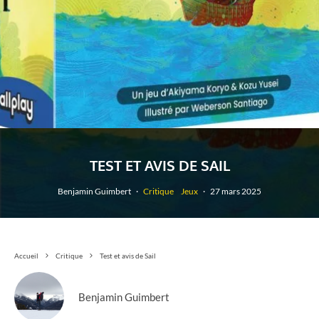
TEST ET AVIS DE SAIL
Benjamin Guimbert
·
Critique
Jeux
·
27 mars 2025
Accueil
Critique
Test et avis de Sail
Benjamin Guimbert