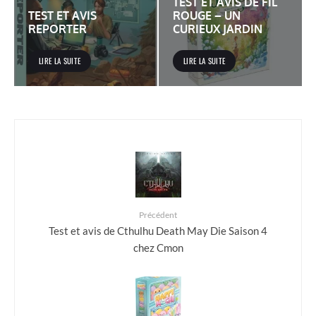
TEST ET AVIS DE FIL
TEST ET AVIS
ROUGE – UN
REPORTER
CURIEUX JARDIN
LIRE LA SUITE
LIRE LA SUITE
Précédent
Test et avis de Cthulhu Death May Die Saison 4
chez Cmon