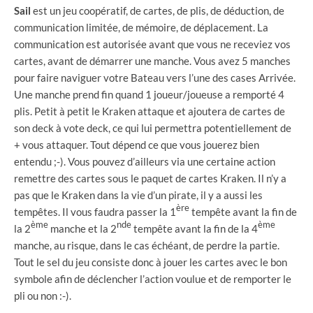
Sail
est un jeu coopératif, de cartes, de plis, de déduction, de
communication limitée, de mémoire, de déplacement. La
communication est autorisée avant que vous ne receviez vos
cartes, avant de démarrer une manche. Vous avez 5 manches
pour faire naviguer votre Bateau vers l’une des cases Arrivée.
Une manche prend fin quand 1 joueur/joueuse a remporté 4
plis. Petit à petit le Kraken attaque et ajoutera de cartes de
son deck à vote deck, ce qui lui permettra potentiellement de
+ vous attaquer. Tout dépend ce que vous jouerez bien
entendu ;-). Vous pouvez d’ailleurs via une certaine action
remettre des cartes sous le paquet de cartes Kraken. Il n’y a
pas que le Kraken dans la vie d’un pirate, il y a aussi les
ère
tempêtes. Il vous faudra passer la 1
tempête avant la fin de
ème
nde
ème
la 2
manche et la 2
tempête avant la fin de la 4
manche, au risque, dans le cas échéant, de perdre la partie.
Tout le sel du jeu consiste donc à jouer les cartes avec le bon
symbole afin de déclencher l’action voulue et de remporter le
pli ou non :-).