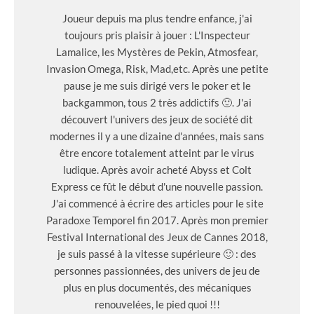
Joueur depuis ma plus tendre enfance, j'ai
toujours pris plaisir à jouer : L'Inspecteur
Lamalice, les Mystères de Pekin, Atmosfear,
Invasion Omega, Risk, Mad,etc. Après une petite
pause je me suis dirigé vers le poker et le
backgammon, tous 2 très addictifs 🙂. J'ai
découvert l'univers des jeux de société dit
modernes il y a une dizaine d'années, mais sans
être encore totalement atteint par le virus
ludique. Après avoir acheté Abyss et Colt
Express ce fût le début d'une nouvelle passion.
J'ai commencé à écrire des articles pour le site
Paradoxe Temporel fin 2017. Après mon premier
Festival International des Jeux de Cannes 2018,
je suis passé à la vitesse supérieure 🙂 : des
personnes passionnées, des univers de jeu de
plus en plus documentés, des mécaniques
renouvelées, le pied quoi !!!