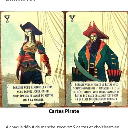
A chaque début de manche, recevez 9 cartes et choisissez-en