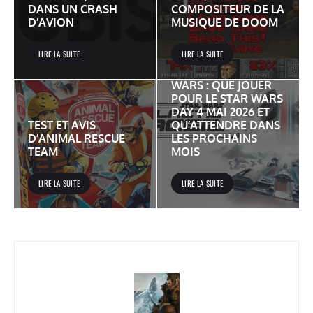
DANS UN CRASH
COMPOSITEUR DE LA
D’AVION
MUSIQUE DE DOOM
LIRE LA SUITE
LIRE LA SUITE
JEUX VIDÉO STAR
WARS : QUE JOUER
POUR LE STAR WARS
DAY 4 MAI 2026 ET
TEST ET AVIS
QU’ATTENDRE DANS
D’ANIMAL RESCUE
LES PROCHAINS
TEAM
MOIS
LIRE LA SUITE
LIRE LA SUITE