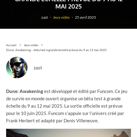
MAI 2025
zast
·
Jeux vidéo
·
25 avril 2025
Accueil
Jeux vidéo
Dune: Awakening – béta test à grande échelle prévue du 9 au 12 mai 2025
zast
Dune: Awakening
est développé et édité par Funcom. Ce jeu
de survie en monde ouvert organise un bêta test à grande
échelle du 9 au 12 mai 2025. La sortie officielle est prévue
pour le 10 juin 2025. Funcom s’appuie sur l’univers créé par
Frank Herbert et adapté par Denis Villeneuve.