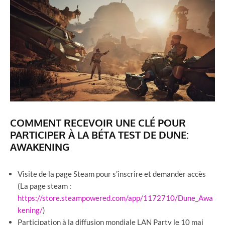
COMMENT RECEVOIR UNE CLÉ POUR
PARTICIPER À LA BÉTA TEST DE DUNE:
AWAKENING
Visite de la page Steam pour s’inscrire et demander accès
(La page steam :
https://store.steampowered.com/app/1172710/Dune_Awa
kening/
)
Participation à la diffusion mondiale LAN Party le 10 mai