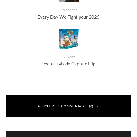
Précédent
Every Day We Fight pour 2025
Suivant
Test et avis de Captain Flip
AFFICHER LES COMMENTAIRES (0)
Laisser un commentaire