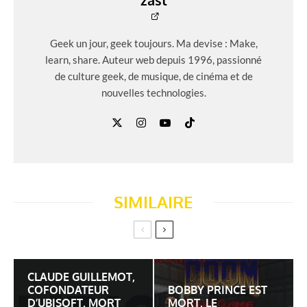
zast
Geek un jour, geek toujours. Ma devise : Make,
learn, share. Auteur web depuis 1996, passionné
de culture geek, de musique, de cinéma et de
nouvelles technologies.
SIMILAIRE
CLAUDE GUILLEMOT,
COFONDATEUR
BOBBY PRINCE EST
D’UBISOFT, MORT
MORT, LE