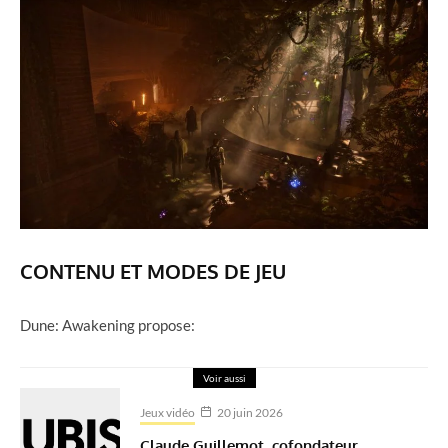
CONTENU ET MODES DE JEU
Dune: Awakening propose:
Voir aussi
Jeux vidéo
20 juin 2026
Claude Guillemot, cofondateur