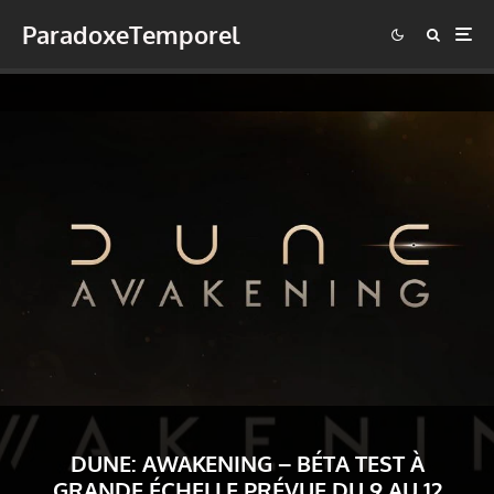
ParadoxeTemporel
DUNE: AWAKENING – BÉTA TEST À
GRANDE ÉCHELLE PRÉVUE DU 9 AU 12