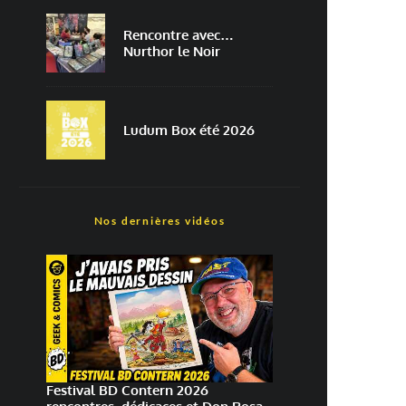
Rencontre avec…
Nurthor le Noir
Ludum Box été 2026
Nos dernières vidéos
Festival BD Contern 2026