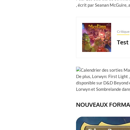
, écrit par Seanan McGuire, 
Critique
Test
De plus, Lorwyn: First Ligh
disponible sur D&D Beyond 
Lorwyn et Sombrelande dans 
NOUVEAUX FORMAT