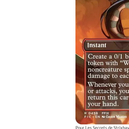
Pour Les Secrets de Strixha