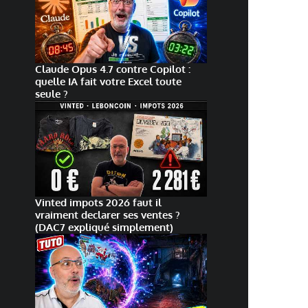
Claude Opus 4.7 contre Copilot :
quelle IA fait votre Excel toute
seule ?
Vinted impots 2026 faut il
vraiment declarer ses ventes ?
(DAC7 expliqué simplement)