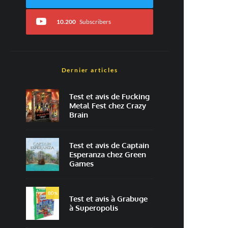
10.200
Subscribers
Dernier articles
Test et avis de Fucking
Metal Fest chez Crazy
Brain
Test et avis de Captain
Esperanza chez Green
Games
80
%
Test et avis à Grabuge
à Superopolis