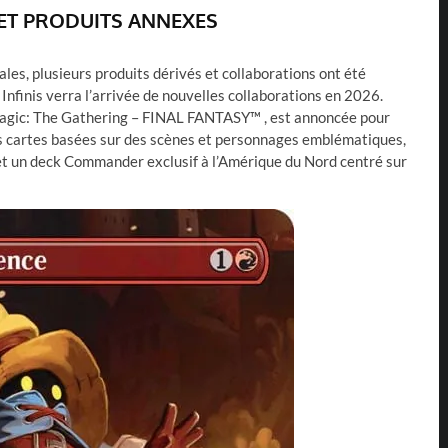
ET PRODUITS ANNEXES
ales, plusieurs produits dérivés et collaborations ont été
Infinis verra l’arrivée de nouvelles collaborations en 2026.
Magic: The Gathering – FINAL FANTASY™ , est annoncée pour
 cartes basées sur des scènes et personnages emblématiques,
et un deck Commander exclusif à l’Amérique du Nord centré sur