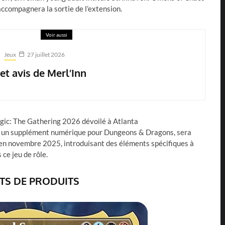
accompagnera la sortie de l’extension.
Voir aussi
Jeux
27 juillet 2026
 et avis de Merl’Inn
t , un supplément numérique pour Dungeons & Dragons, sera
en novembre 2025, introduisant des éléments spécifiques à
ce jeu de rôle.
S DE PRODUITS