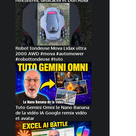
rencontres, dédicaces et Don Rosa
Robot tondeuse Mova Lidax ultra
2000 AWD #mova #automower
#robottondeuse #tuto
Tuto Gemini Omni le Nano Banana
de la vidéo IA Google remix vidéo
et avatar