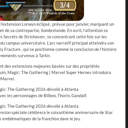
l’extension Lorwyn éclipsé , prévue pour janvier, marquant un
et de sa contrepartie, Sombrelande. En avril, l’attention se
s Secrets de Strixhaven , se concentrant cette fois sur les
du campus universitaire. L’arc narratif principal atteindra son
y Fracture , qui se positionne comme la conclusion de l’histoire
vénements survenus à Tarkir.
ent des extensions majeures basées sur des propriétés
 juin, Magic: The Gathering | Marvel Super Heroes introduira
 Marvel.
avec les personnages de Bilbon, Thorin, Gandalf.
nsion spéciale célébrera le soixantième anniversaire de Star
s emblématiques de la franchise dans le jeu.