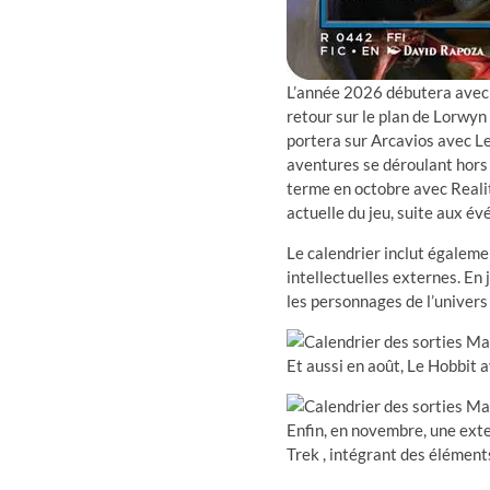
L’année 2026 débutera avec 
retour sur le plan de Lorwyn 
portera sur Arcavios avec Le
aventures se déroulant hors 
terme en octobre avec Realit
actuelle du jeu, suite aux é
Le calendrier inclut égalem
intellectuelles externes. En
les personnages de l’univers
Et aussi en août, Le Hobbit 
Enfin, en novembre, une exte
Trek , intégrant des élément