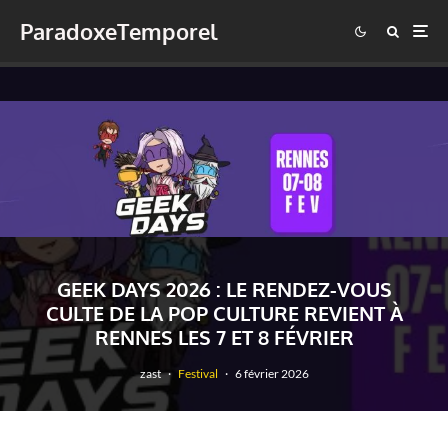
ParadoxeTemporel
GEEK DAYS 2026 : LE RENDEZ-VOUS
CULTE DE LA POP CULTURE REVIENT À
RENNES LES 7 ET 8 FÉVRIER
zast
·
Festival
·
6 février 2026