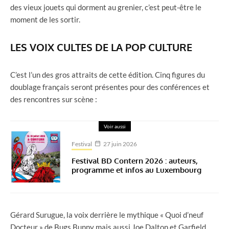
des vieux jouets qui dorment au grenier, c’est peut-être le
moment de les sortir.
LES VOIX CULTES DE LA POP CULTURE
C’est l’un des gros attraits de cette édition. Cinq figures du
doublage français seront présentes pour des conférences et
des rencontres sur scène :
Voir aussi
Festival
27 juin 2026
Festival BD Contern 2026 : auteurs,
programme et infos au Luxembourg
Gérard Surugue, la voix derrière le mythique « Quoi d’neuf
Docteur » de Bugs Bunny mais aussi Joe Dalton et Garfield.