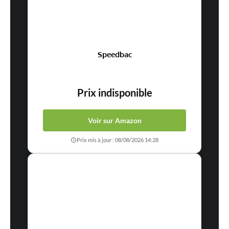
Speedbac
Prix indisponible
Voir sur Amazon
Prix mis à jour : 08/08/2026 14:28