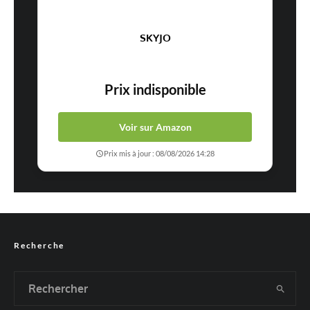
SKYJO
Prix indisponible
Voir sur Amazon
Prix mis à jour : 08/08/2026 14:28
Recherche