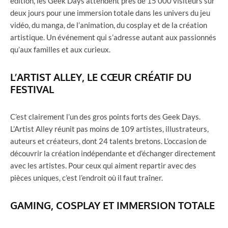
édition, les Geek Days attendent près de 15 000 visiteurs sur
deux jours pour une immersion totale dans les univers du jeu
vidéo, du manga, de l’animation, du cosplay et de la création
artistique. Un événement qui s’adresse autant aux passionnés
qu’aux familles et aux curieux.
L’ARTIST ALLEY, LE CŒUR CRÉATIF DU
FESTIVAL
C’est clairement l’un des gros points forts des Geek Days.
L’Artist Alley réunit pas moins de 109 artistes, illustrateurs,
auteurs et créateurs, dont 24 talents bretons. L’occasion de
découvrir la création indépendante et d’échanger directement
avec les artistes. Pour ceux qui aiment repartir avec des
pièces uniques, c’est l’endroit où il faut traîner.
GAMING, COSPLAY ET IMMERSION TOTALE