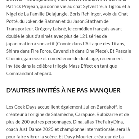
Patrick Préjean, qui donne vie au chat Sylvestre, à Tigrou et à
Nigel de La Famille Delajungle. Boris Rehlinger, voix du Chat
Potté, du Joker, de Batman et du Jason Statham de
Transporteur. Grégory Laisné, le comédien français ayant
doublé le plus d’animés avec plus de 121 séries de
japanimation à son actif (Connie dans L’Attaque des Titans,
Shinra dans Fire Force, Cavendish dans One Piece). Et Pascale
Chemin, gameuse et comédienne de doublage, récemment
invitée dans la célèbre trilogie Mass Effect en tant que
Commandant Shepard.
D’AUTRES INVITÉS À NE PAS MANQUER
Les Geek Days accueillent également Julien Bardakoff, le
créateur à l’origine de Salamèche, Carapuce, Bulbizarre et de
plus de 200 autres personnages. Dina, alias TheFairyDina,
coach Just Dance 2025 et championne internationale, sera là
pour faire vibrer la scène. Et Davy Mourier, créateur de La