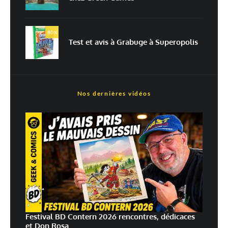
En savoir
plus sur la façon dont les données de vos commentaires sont
80
%
traitées
Test et avis à Grabuge à Superopolis
Nos dernières vidéos
Festival BD Contern 2026 rencontres, dédicaces
et Don Rosa