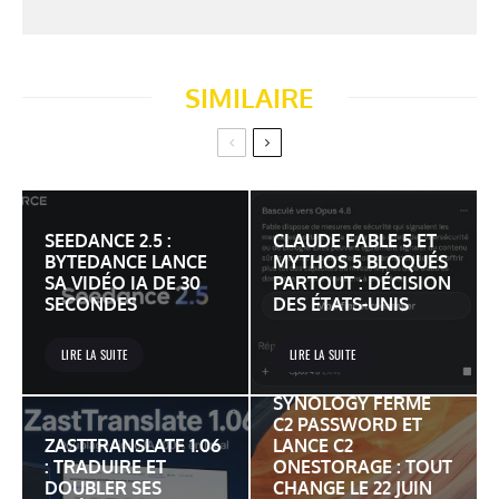
SIMILAIRE
SEEDANCE 2.5 :
CLAUDE FABLE 5 ET
BYTEDANCE LANCE
MYTHOS 5 BLOQUÉS
SA VIDÉO IA DE 30
PARTOUT : DÉCISION
SECONDES
DES ÉTATS-UNIS
LIRE LA SUITE
LIRE LA SUITE
SYNOLOGY FERME
C2 PASSWORD ET
ZASTTRANSLATE 1.06
LANCE C2
: TRADUIRE ET
ONESTORAGE : TOUT
DOUBLER SES
CHANGE LE 22 JUIN