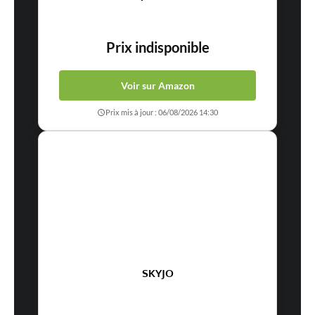
Prix indisponible
Voir sur Amazon
Prix mis à jour : 06/08/2026 14:30
SKYJO