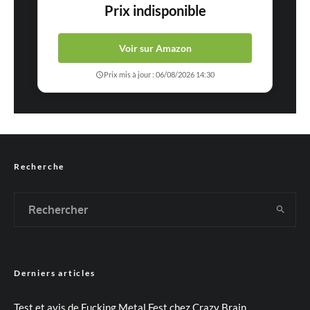
Prix indisponible
Voir sur Amazon
Prix mis à jour : 06/08/2026 14:30
Recherche
Derniers articles
Test et avis de Fucking Metal Fest chez Crazy Brain