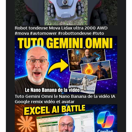
Robot tondeuse Mova Lidax ultra 2000 AWD
#mova #automower #robottondeuse #tuto
Tuto Gemini Omni le Nano Banana de la vidéo IA
Google remix vidéo et avatar