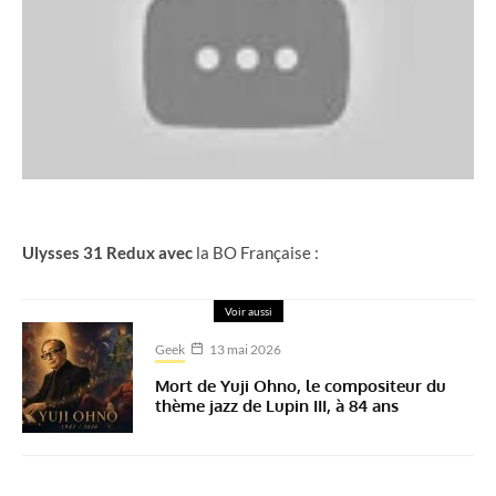
Ulysses 31 Redux avec
la BO Française :
Voir aussi
Geek
13 mai 2026
Mort de Yuji Ohno, le compositeur du
thème jazz de Lupin III, à 84 ans