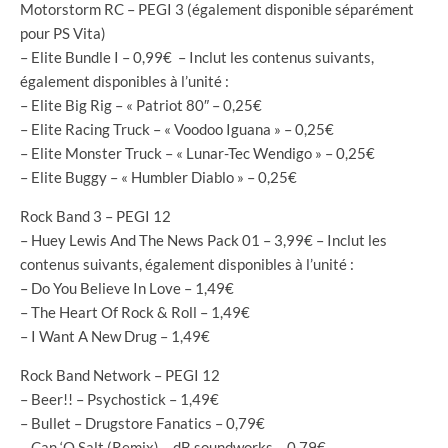
Motorstorm RC – PEGI 3 (également disponible séparément
pour PS Vita)
– Elite Bundle I – 0,99€ – Inclut les contenus suivants,
également disponibles à l’unité :
– Elite Big Rig – « Patriot 80″ – 0,25€
– Elite Racing Truck – « Voodoo Iguana » – 0,25€
– Elite Monster Truck – « Lunar-Tec Wendigo » – 0,25€
– Elite Buggy – « Humbler Diablo » – 0,25€
Rock Band 3 – PEGI 12
– Huey Lewis And The News Pack 01 – 3,99€ – Inclut les
contenus suivants, également disponibles à l’unité :
– Do You Believe In Love – 1,49€
– The Heart Of Rock & Roll – 1,49€
– I Want A New Drug – 1,49€
Rock Band Network – PEGI 12
– Beer!! – Psychostick – 1,49€
– Bullet – Drugstore Fanatics – 0,79€
– Can ‘O Salt (Remix) – dB soundworks – 0,79€