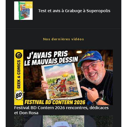
plus sur la façon dont les données de vos commentaires sont
80
%
traitées
Test et avis à Grabuge à Superopolis
Nos dernières vidéos
Festival BD Contern 2026 rencontres, dédicaces
et Don Rosa