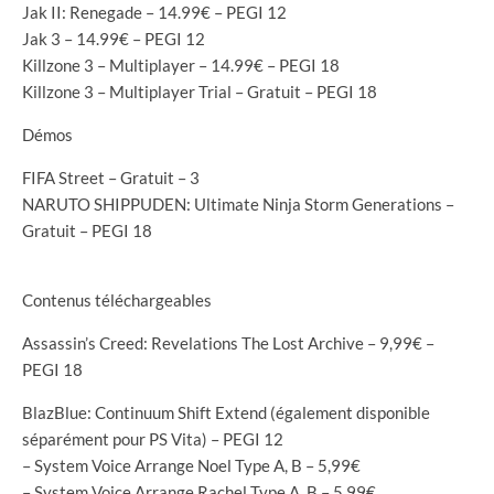
Jak II: Renegade – 14.99€ – PEGI 12
Jak 3 – 14.99€ – PEGI 12
Killzone 3 – Multiplayer – 14.99€ – PEGI 18
Killzone 3 – Multiplayer Trial – Gratuit – PEGI 18
Démos
FIFA Street – Gratuit – 3
NARUTO SHIPPUDEN: Ultimate Ninja Storm Generations –
Gratuit – PEGI 18
Contenus téléchargeables
Assassin’s Creed: Revelations The Lost Archive – 9,99€ –
PEGI 18
BlazBlue: Continuum Shift Extend (également disponible
séparément pour PS Vita) – PEGI 12
– System Voice Arrange Noel Type A, B – 5,99€
– System Voice Arrange Rachel Type A, B – 5,99€