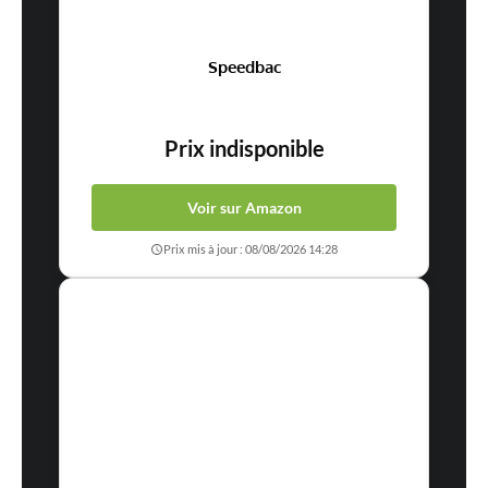
Speedbac
Prix indisponible
Voir sur Amazon
Prix mis à jour : 08/08/2026 14:28