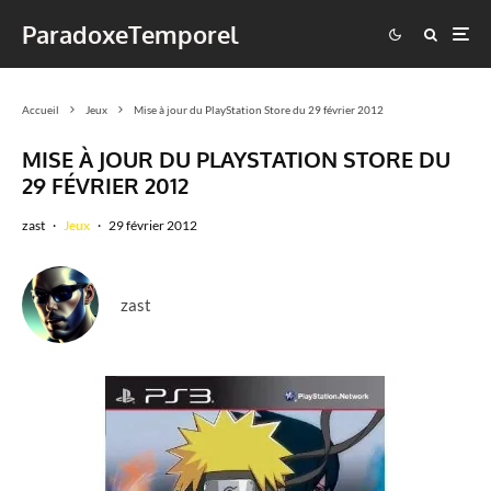
ParadoxeTemporel
Accueil
Jeux
Mise à jour du PlayStation Store du 29 février 2012
MISE À JOUR DU PLAYSTATION STORE DU
29 FÉVRIER 2012
zast
·
Jeux
·
29 février 2012
zast