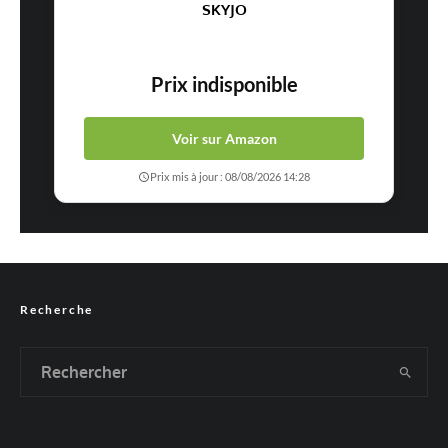
SKYJO
Prix indisponible
Voir sur Amazon
Prix mis à jour : 08/08/2026 14:28
Recherche