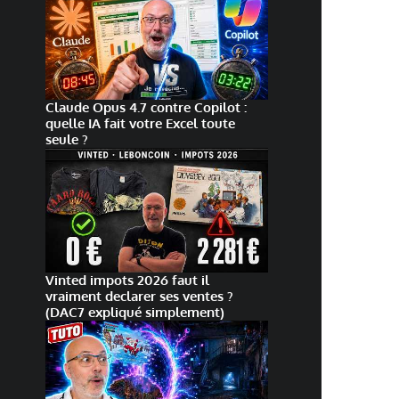
Claude Opus 4.7 contre Copilot :
quelle IA fait votre Excel toute
seule ?
Vinted impots 2026 faut il
vraiment declarer ses ventes ?
(DAC7 expliqué simplement)