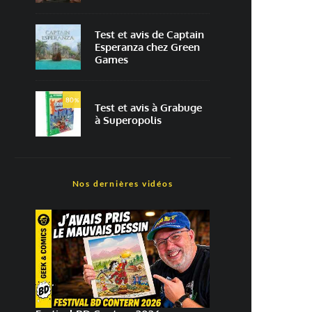
Test et avis de Captain
Esperanza chez Green
Games
80
%
Test et avis à Grabuge
à Superopolis
Nos dernières vidéos