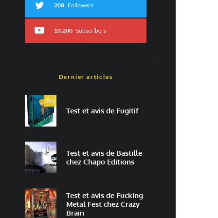
208
Followers
10.200
Subscribers
Dernier articles
90
%
Test et avis de Fugitif
Test et avis de Bastille
chez Chapo Editions
Test et avis de Fucking
Metal Fest chez Crazy
Brain