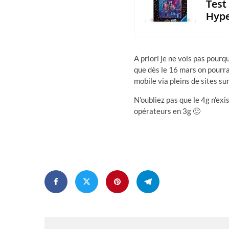
Test
Hype
A priori je ne vois pas pourquo
que dès le 16 mars on pourra
mobile via pleins de sites sur
N’oubliez pas que le 4g n’exi
opérateurs en 3g 🙂