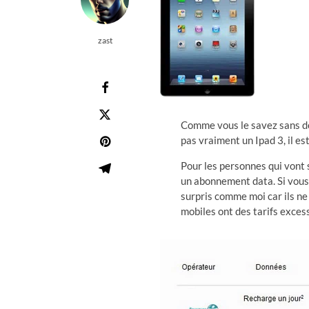
zast
Comme vous le savez sans dou
pas vraiment un Ipad 3, il e
Pour les personnes qui vont s
un abonnement data. Si vous a
surpris comme moi car ils ne
mobiles ont des tarifs excessi