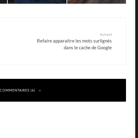
Suivant
Refaire apparaitre les mots surlignés
dans le cache de Google
 COMMENTAIRES (6)
Répondre