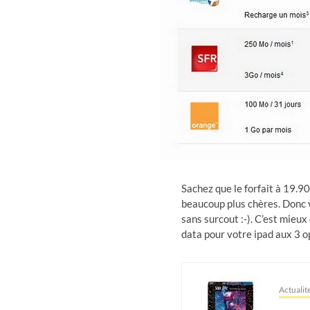
Sachez que le forfait à 19.9
beaucoup plus chères. Donc v
sans surcout :-). C’est mieux
data pour votre ipad aux 3 op
Actualit