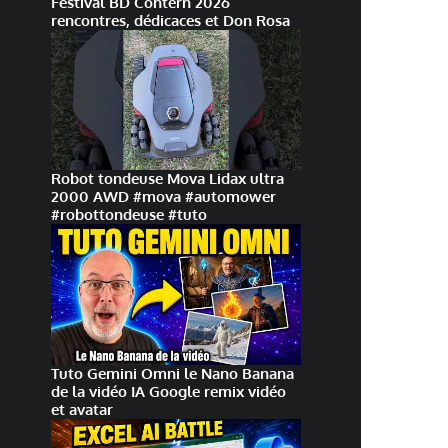
Festival BD Contern 2026
rencontres, dédicaces et Don Rosa
Robot tondeuse Mova Lidax ultra
2000 AWD #mova #automower
#robottondeuse #tuto
Tuto Gemini Omni le Nano Banana
de la vidéo IA Google remix vidéo
et avatar