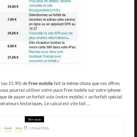
0 (ou 15.90) de
Free mobile
fait la même chose que ces offres
ous pourrez utiliser votre puce Free mobile sur votre iphone
 que de payer un forfait voix (votre mobile) + un forfait spécial
érateurs historiques. Le calcul est vite fait …
Voir aussi
e
Geek
Jeux
13 mai 2026