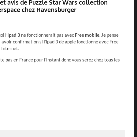
 et avis de Puzzle Star Wars collection
rspace chez Ravensburger
i l’
Ipad 3
ne fonctionnerait pas avec
Free mobile
. Je pense
 avoir confirmation si l’ipad 3 de apple fonctionne avec Free
 Internet.
ste pas en France pour l’instant donc vous serez chez tous les