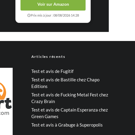
Voir sur Amazon
Prix mis à jour : 08/08/2026 14:28
Articles récents
Test et avis de Fugitif
Test et avis de Bastille chez Chapo
Editions
Test et avis de Fucking Metal Fest chez
Crazy Brain
Test et avis de Captain Esperanza chez
Green Games
Test et avis à Grabuge à Superopolis