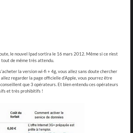
te, le nouvel Ipad sortira le 16 mars 2012. Même si ce n’est
st tout de même très attendu.
’acheter la version wi-fi + 4g, vous allez sans doute chercher
llez regarder la page officielle d’Apple, vous pourrez être
 conseillent que 3 opérateurs. Et bien entendu ces opérateurs
fs et très prohibitifs !