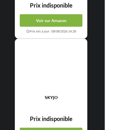
Prix indisponible
Voir sur Amazon
Prix mis à jour : 08/08/2026 14:28
SKYJO
Prix indisponible