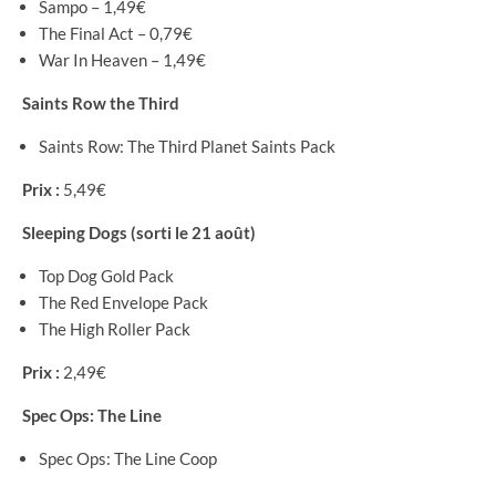
Sampo – 1,49€
The Final Act – 0,79€
War In Heaven – 1,49€
Saints Row the Third
Saints Row: The Third Planet Saints Pack
Prix :
5,49€
Sleeping Dogs (sorti le 21 août)
Top Dog Gold Pack
The Red Envelope Pack
The High Roller Pack
Prix :
2,49€
Spec Ops: The Line
Spec Ops: The Line Coop