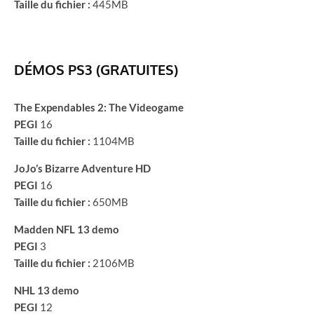
Taille du fichier :
445MB
DÉMOS PS3 (GRATUITES)
The Expendables 2: The Videogame
PEGI
16
Taille du fichier :
1104MB
JoJo’s Bizarre Adventure HD
PEGI
16
Taille du fichier :
650MB
Madden NFL 13 demo
PEGI
3
Taille du fichier :
2106MB
NHL 13 demo
PEGI
12