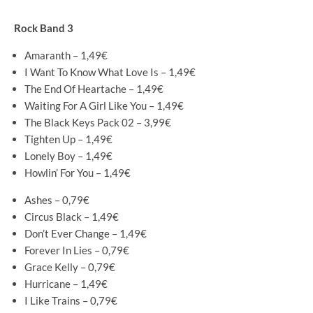
Rock Band 3
Amaranth – 1,49€
I Want To Know What Love Is – 1,49€
The End Of Heartache – 1,49€
Waiting For A Girl Like You – 1,49€
The Black Keys Pack 02 – 3,99€
Tighten Up – 1,49€
Lonely Boy – 1,49€
Howlin’ For You – 1,49€
Ashes – 0,79€
Circus Black – 1,49€
Don’t Ever Change – 1,49€
Forever In Lies – 0,79€
Grace Kelly – 0,79€
Hurricane – 1,49€
I Like Trains – 0,79€