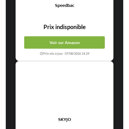
Speedbac
Prix indisponible
Voir sur Amazon
Prix mis à jour : 07/08/2026 14:29
SKYJO