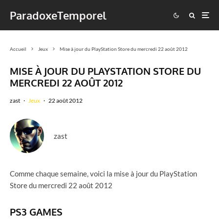
ParadoxeTemporel
Accueil
Jeux
Mise à jour du PlayStation Store du mercredi 22 août 2012
MISE À JOUR DU PLAYSTATION STORE DU
MERCREDI 22 AOÛT 2012
zast
·
Jeux
·
22 août 2012
zast
Comme chaque semaine, voici la mise à jour du PlayStation
Store du mercredi 22 août 2012
PS3 GAMES