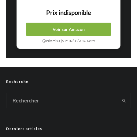
Prix indisponible
Voir sur Amazon
Prix mis à jour : 07/08/2026 14:29
Recherche
Derniers articles