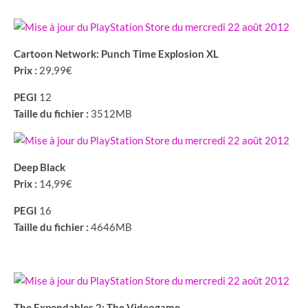
Cartoon Network: Punch Time Explosion XL
Prix :
29,99€
PEGI
12
Taille du fichier :
3512MB
Deep Black
Prix :
14,99€
PEGI
16
Taille du fichier :
4646MB
The Expendables 2: The Videogame