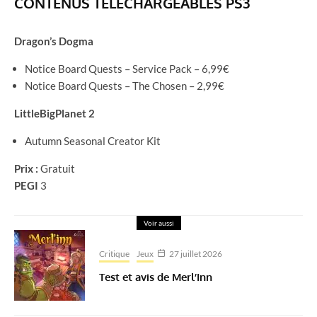
CONTENUS TÉLÉCHARGEABLES PS3
Dragon’s Dogma
Notice Board Quests – Service Pack – 6,99€
Notice Board Quests – The Chosen – 2,99€
LittleBigPlanet 2
Autumn Seasonal Creator Kit
Prix :
Gratuit
PEGI
3
Voir aussi
Critique
Jeux
27 juillet 2026
Test et avis de Merl’Inn