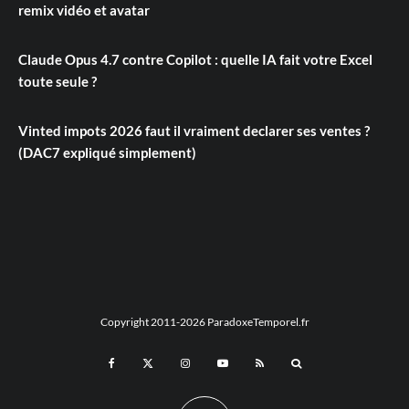
remix vidéo et avatar
Claude Opus 4.7 contre Copilot : quelle IA fait votre Excel
toute seule ?
Vinted impots 2026 faut il vraiment declarer ses ventes ?
(DAC7 expliqué simplement)
Copyright 2011-2026 ParadoxeTemporel.fr