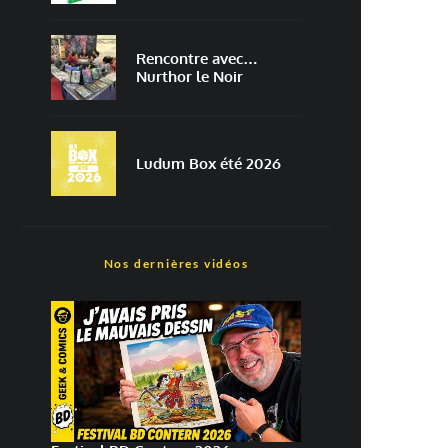
Rencontre avec…
Nurthor le Noir
Ludum Box été 2026
Nos dernières vidéos