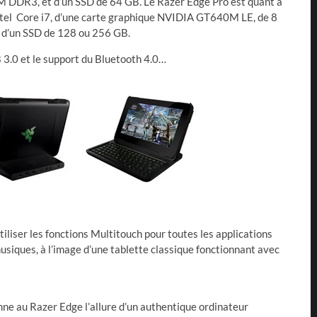
DDR3, et d’un SSD de 64 GB. Le Razer Edge Pro est quant à
Intel Core i7, d’une carte graphique NVIDIA GT640M LE, de 8
d’un SSD de 128 ou 256 GB.
B 3.0 et le support du Bluetooth 4.0…
iliser les fonctions Multitouch pour toutes les applications
musiques, à l’image d’une tablette classique fonctionnant avec
nne au Razer Edge l’allure d’un authentique ordinateur