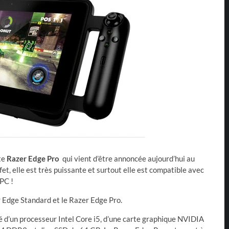
tte
Razer Edge Pro
qui vient d’être annoncée aujourd’hui au
et, elle est très puissante et surtout elle est compatible avec
 PC !
er Edge Standard et le Razer Edge Pro.
é d’un processeur Intel Core i5, d’une carte graphique NVIDIA