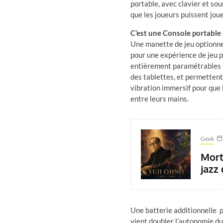
portable, avec clavier et so
que les joueurs puissent jou
C’est une Console portable
Une manette de jeu optionne
pour une expérience de jeu 
entièrement paramétrables et
des tablettes, et permettent
vibration immersif pour que 
entre leurs mains.
Geek
Mort
jazz 
Une batterie additionnelle p
vient doubler l’autonomie d