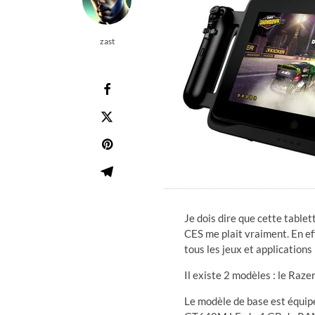
zast
Je dois dire que cette table
CES me plait vraiment. En eff
tous les jeux et applications
Il existe 2 modèles : le Raz
Le modèle de base est équip