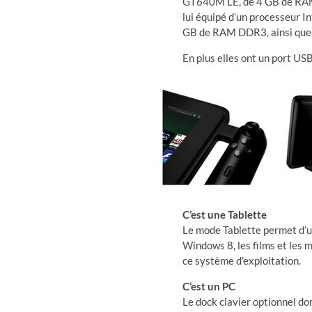
GT640M LE, de 4 GB de RAM 
lui équipé d’un processeur 
GB de RAM DDR3, ainsi que 
En plus elles ont un port US
C’est une Tablette
Le mode Tablette permet d’ut
Windows 8, les films et les 
ce système d’exploitation.
C’est un PC
Le dock clavier optionnel do