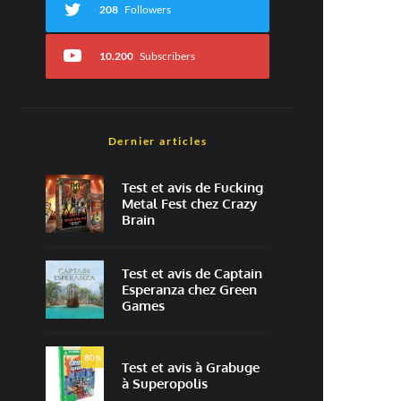
208
Followers
10.200
Subscribers
Dernier articles
Test et avis de Fucking
Metal Fest chez Crazy
Brain
Test et avis de Captain
Esperanza chez Green
Games
80
%
Test et avis à Grabuge
à Superopolis