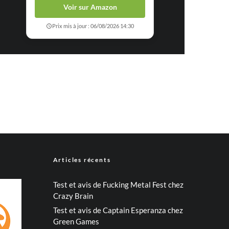
Voir sur Amazon
Prix mis à jour : 06/08/2026 14:30
Articles récents
Test et avis de Fucking Metal Fest chez
Crazy Brain
Test et avis de Captain Esperanza chez
Green Games