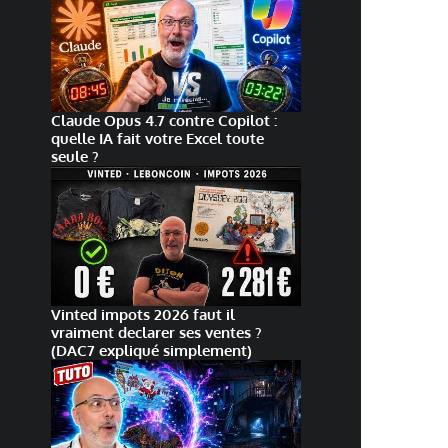
Claude Opus 4.7 contre Copilot :
quelle IA fait votre Excel toute
seule ?
Vinted impots 2026 faut il
vraiment declarer ses ventes ?
(DAC7 expliqué simplement)