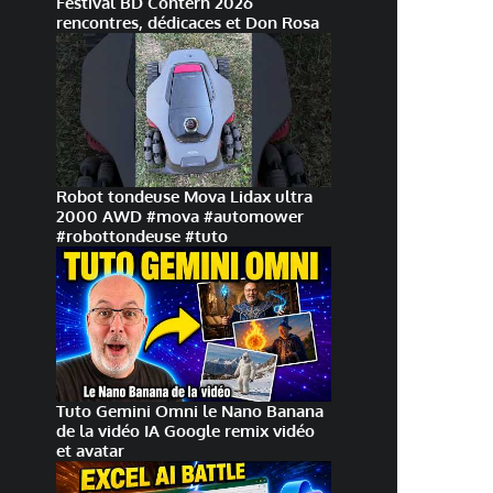
Festival BD Contern 2026
rencontres, dédicaces et Don Rosa
Robot tondeuse Mova Lidax ultra
2000 AWD #mova #automower
#robottondeuse #tuto
Tuto Gemini Omni le Nano Banana
de la vidéo IA Google remix vidéo
et avatar