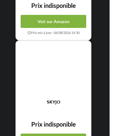
Prix indisponible
Voir sur Amazon
Prix mis à jour : 06/08/2026 14:30
SKYJO
Prix indisponible