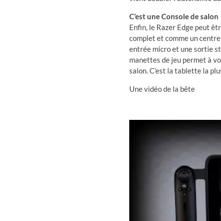
C’est une Console de salon
Enfin, le Razer Edge peut êt
complet et comme un centre 
entrée micro et une sortie s
manettes de jeu permet à vos
salon. C’est la tablette la pl
Une vidéo de la bête