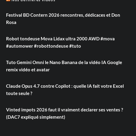
Festival BD Contern 2026 rencontres, dédicaces et Don
Rosa
Robot tondeuse Mova Lidax ultra 2000 AWD #mova
#automower #robottondeuse #tuto
Tuto Gemini Omni le Nano Banana de la vidéo IA Google
remix vidéo et avatar
Claude Opus 4.7 contre Copilot : quelle IA fait votre Excel
toute seule ?
Vinted impots 2026 faut il vraiment declarer ses ventes ?
(DAC7 expliqué simplement)