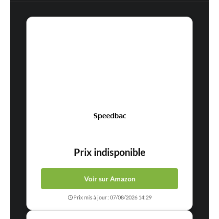
Speedbac
Prix indisponible
Voir sur Amazon
Prix mis à jour : 07/08/2026 14:29