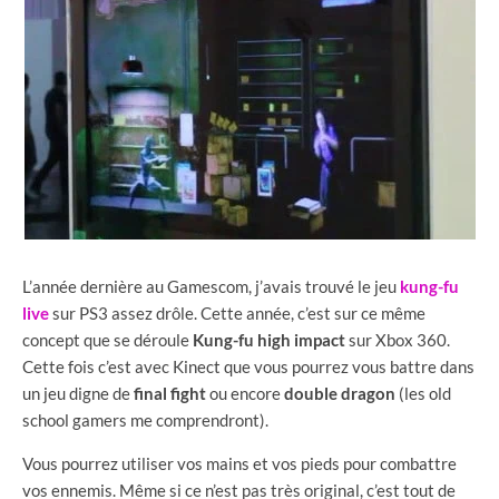
L’année dernière au Gamescom, j’avais trouvé le jeu
kung-fu
live
sur PS3 assez drôle. Cette année, c’est sur ce même
concept que se déroule
Kung-fu high impact
sur Xbox 360.
Cette fois c’est avec Kinect que vous pourrez vous battre dans
un jeu digne de
final fight
ou encore
double dragon
(les old
school gamers me comprendront).
Vous pourrez utiliser vos mains et vos pieds pour combattre
vos ennemis. Même si ce n’est pas très original, c’est tout de