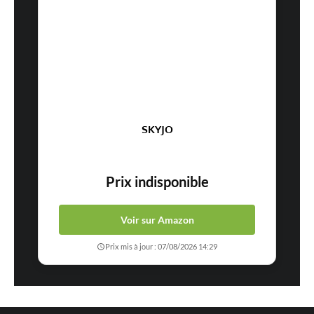
SKYJO
Prix indisponible
Voir sur Amazon
Prix mis à jour : 07/08/2026 14:29