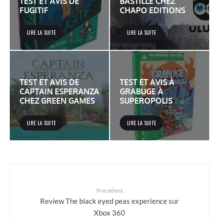
TEST ET AVIS DE
BASTILLE CHEZ
FUGITIF
CHAPO EDITIONS
LIRE LA SUITE
LIRE LA SUITE
TEST ET AVIS DE
TEST ET AVIS À
CAPTAIN ESPERANZA
GRABUGE À
CHEZ GREEN GAMES
SUPEROPOLIS
LIRE LA SUITE
LIRE LA SUITE
Précédent
Review The black eyed peas experience sur
Xbox 360