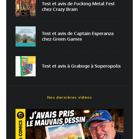
Prévenez-moi de tous les nouveaux commentaires par e-mail.
Test et avis de Fucking Metal Fest
chez Crazy Brain
Prévenez-moi de tous les nouveaux articles par e-mail.
Test et avis de Captain Esperanza
chez Green Games
En savoir
plus sur la façon dont les données de vos commentaires sont
80
%
traitées
Test et avis à Grabuge à Superopolis
Nos dernières vidéos