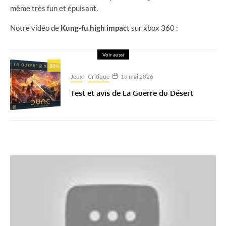
même très fun et épuisant.
Notre vidéo de
Kung-fu high impac
t sur xbox 360 :
Voir aussi
80
%
Jeux
Critique
19 mai 2026
Test et avis de La Guerre du Désert