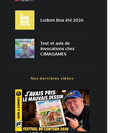
Ludum Box été 2026
Test et avis de
Invocations chez
CIMAGAMES
Nos dernières vidéos