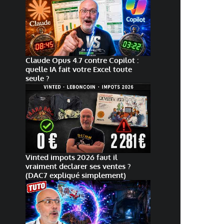
Claude Opus 4.7 contre Copilot :
quelle IA fait votre Excel toute
seule ?
Vinted impots 2026 faut il
vraiment declarer ses ventes ?
(DAC7 expliqué simplement)