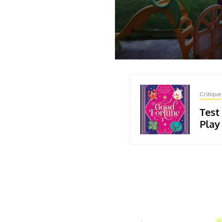
Critique
Test
Play