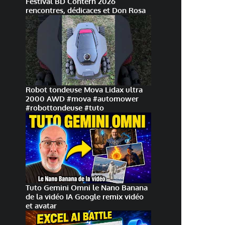
Festival BD Contern 2026
rencontres, dédicaces et Don Rosa
Robot tondeuse Mova Lidax ultra
2000 AWD #mova #automower
#robottondeuse #tuto
Tuto Gemini Omni le Nano Banana
de la vidéo IA Google remix vidéo
et avatar