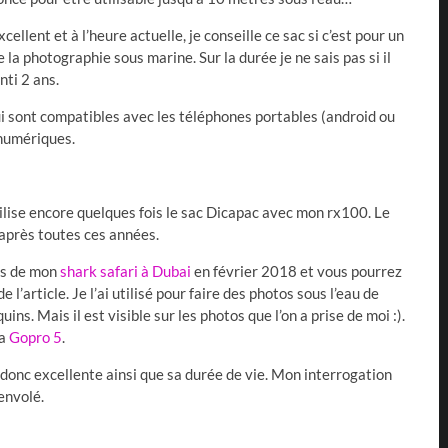
cellent et à l’heure actuelle, je conseille ce sac si c’est pour un
 la photographie sous marine. Sur la durée je ne sais pas si il
nti 2 ans.
ui sont compatibles avec les téléphones portables (android ou
 numériques.
utilise encore quelques fois le sac Dicapac avec mon rx100. Le
 après toutes ces années.
ors de mon
shark safari à Dubai
en février 2018 et vous pourrez
 de l’article. Je l’ai utilisé pour faire des photos sous l’eau de
uins. Mais il est visible sur les photos que l’on a prise de moi :).
la
Gopro 5
.
t donc excellente ainsi que sa durée de vie. Mon interrogation
envolé.