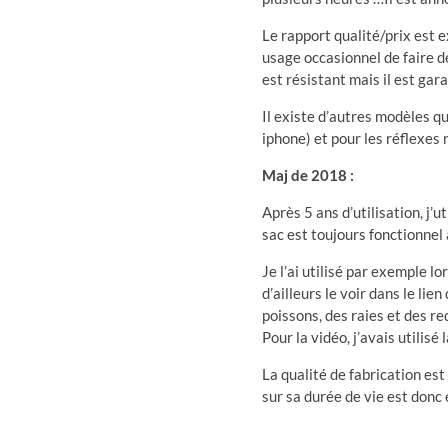
Le rapport qualité/prix est ex
usage occasionnel de faire de
est résistant mais il est gara
Il existe d’autres modèles q
iphone) et pour les réflexes
Maj de 2018 :
Après 5 ans d’utilisation, j’
sac est toujours fonctionnel
Je l’ai utilisé par exemple l
d’ailleurs le voir dans le lien
poissons, des raies et des req
Pour la vidéo, j’avais utilisé 
La qualité de fabrication es
sur sa durée de vie est donc 