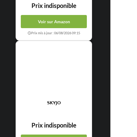
Prix indisponible
Voir sur Amazon
Prix mis à jour : 06/08/2026 09:15
SKYJO
Prix indisponible