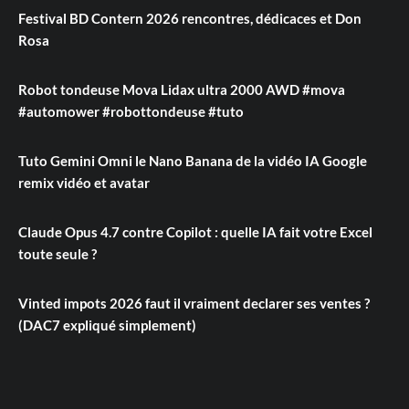
Festival BD Contern 2026 rencontres, dédicaces et Don
Rosa
Robot tondeuse Mova Lidax ultra 2000 AWD #mova
#automower #robottondeuse #tuto
Tuto Gemini Omni le Nano Banana de la vidéo IA Google
remix vidéo et avatar
Claude Opus 4.7 contre Copilot : quelle IA fait votre Excel
toute seule ?
Vinted impots 2026 faut il vraiment declarer ses ventes ?
(DAC7 expliqué simplement)