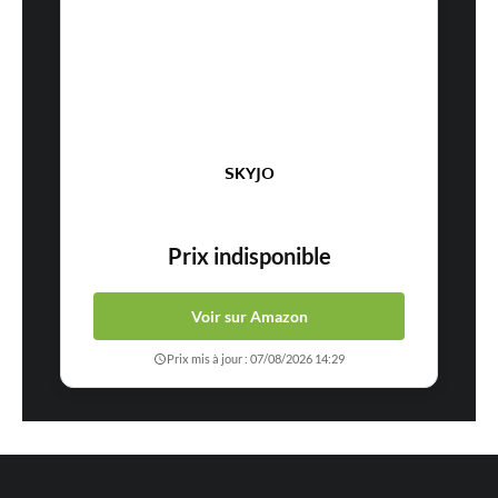
SKYJO
Prix indisponible
Voir sur Amazon
Prix mis à jour : 07/08/2026 14:29