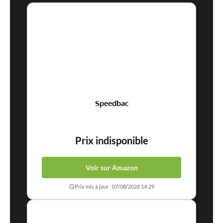
Speedbac
Prix indisponible
Voir sur Amazon
Prix mis à jour : 07/08/2026 14:29