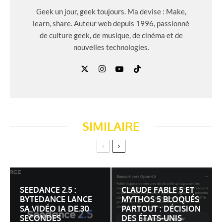
Geek un jour, geek toujours. Ma devise : Make,
learn, share. Auteur web depuis 1996, passionné
de culture geek, de musique, de cinéma et de
nouvelles technologies.
SIMILAIRE
SEEDANCE 2.5 :
CLAUDE FABLE 5 ET
BYTEDANCE LANCE
MYTHOS 5 BLOQUÉS
SA VIDÉO IA DE 30
PARTOUT : DÉCISION
SECONDES
DES ÉTATS-UNIS