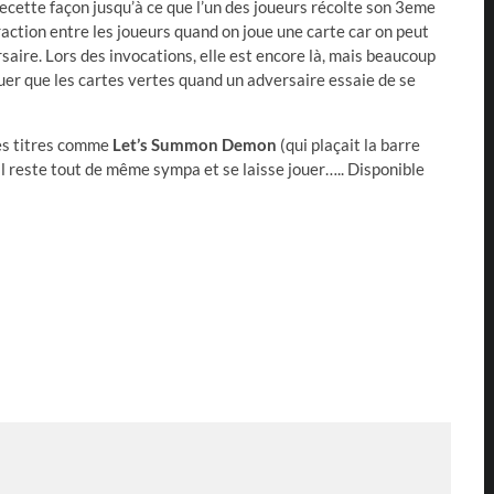
ecette façon jusqu’à ce que l’un des joueurs récolte son 3eme
eraction entre les joueurs quand on joue une carte car on peut
ersaire. Lors des invocations, elle est encore là, mais beaucoup
ouer que les cartes vertes quand un adversaire essaie de se
des titres comme
Let’s Summon Demon
(qui plaçait la barre
 il reste tout de même sympa et se laisse jouer….. Disponible