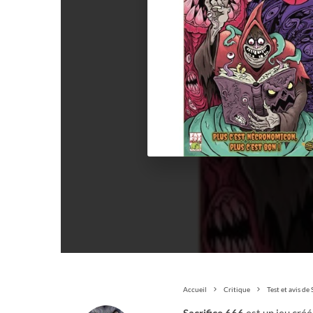
Accueil
Critique
Test et avis d