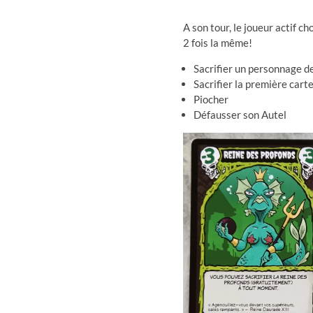
A son tour, le joueur actif ch
2 fois la même!
Sacrifier un personnage d
Sacrifier la première car
Piocher
Défausser son Autel