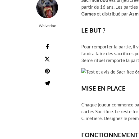
Sacrifice 666
est un jeu créé
partir de 16 ans. Les parties
Games
et distribué par
Asm
Wolverine
LE BUT ?
Pour remporter la partie, il v
faudra faire des sacrifices p
3eme rituel remporte la part
MISE EN PLACE
Chaque joueur commence par 
cartes Sacrifice. Le reste f
Cimetière. Désignez le premi
FONCTIONNEMENT