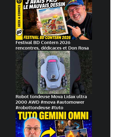
Festival BD Contern 2026
rencontres, dédicaces et Don Rosa
Robot tondeuse Mova Lidax ultra
2000 AWD #mova #automower
#robottondeuse #tuto