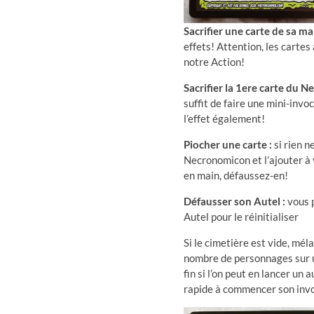
Sacrifier une carte de sa ma
effets! Attention, les carte
notre Action!
Sacrifier la 1ere carte du 
suffit de faire une mini-invoc
l’effet également!
Piocher une carte :
si rien 
Necronomicon et l’ajouter à v
en main, défaussez-en!
Défausser son Autel :
vous 
Autel pour le réinitialiser
Si le cimetière est vide, mél
nombre de personnages sur un
fin si l’on peut en lancer un 
rapide à commencer son invo