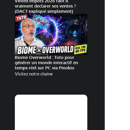
Vinted impots 2026 faut il
vraiment declarer ses ventes ?
(DAC7 expliqué simplement)
Biome Overworld : Tuto pour
générer un monde interactif en
temps réel sur PC via Pinokio
Visitez notre chaine