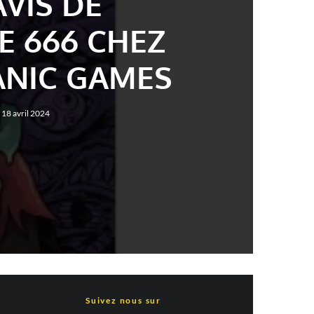
AVIS DE
E 666 CHEZ
ANIC GAMES
18 avril 2024
Suivez nous sur