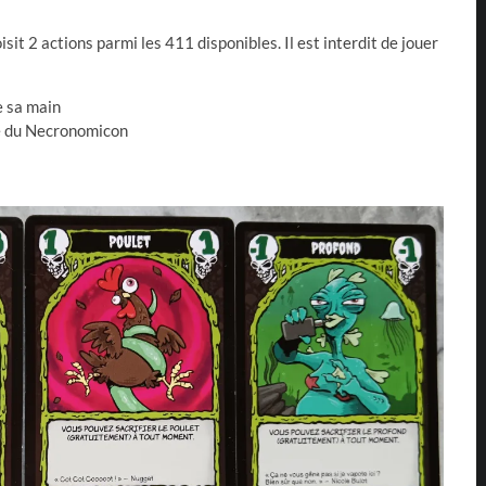
oisit 2 actions parmi les 411 disponibles. Il est interdit de jouer
e sa main
te du Necronomicon