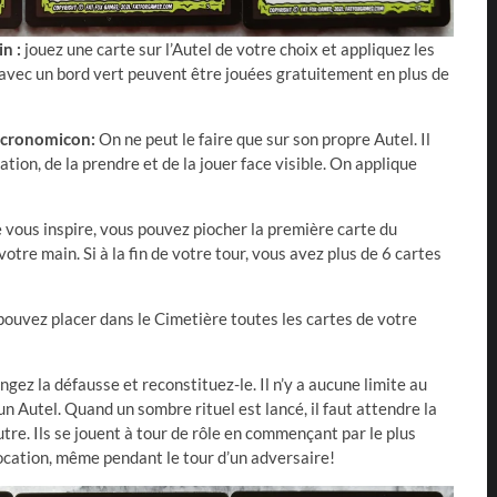
in :
jouez une carte sur l’Autel de votre choix et appliquez les
s avec un bord vert peuvent être jouées gratuitement en plus de
Necronomicon:
On ne peut le faire que sur son propre Autel. Il
ation, de la prendre et de la jouer face visible. On applique
ne vous inspire, vous pouvez piocher la première carte du
otre main. Si à la fin de votre tour, vous avez plus de 6 cartes
pouvez placer dans le Cimetière toutes les cartes de votre
angez la défausse et reconstituez-le. Il n’y a aucune limite au
 Autel. Quand un sombre rituel est lancé, il faut attendre la
autre. Ils se jouent à tour de rôle en commençant par le plus
cation, même pendant le tour d’un adversaire!