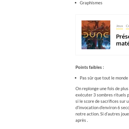
Graphismes
Jeux
Cr
Prés
maté
Points faibles :
Pas sûr que tout le monde
On replonge une fois de plus
exécuter 3 sombres rituels p
si le score de sacrifices sur
d’invocation d’environ 6 sec
notre action. Si d’autres jou
après .