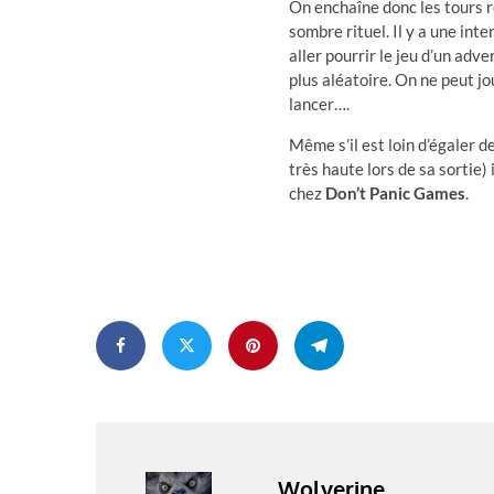
On enchaîne donc les tours r
sombre rituel. Il y a une int
aller pourrir le jeu d’un adv
plus aléatoire. On ne peut j
lancer….
Même s’il est loin d’égaler 
très haute lors de sa sortie)
chez
Don’t Panic Games
.
Wolverine