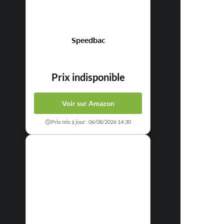
Speedbac
Prix indisponible
Voir sur Amazon
Prix mis à jour : 06/08/2026 14:30