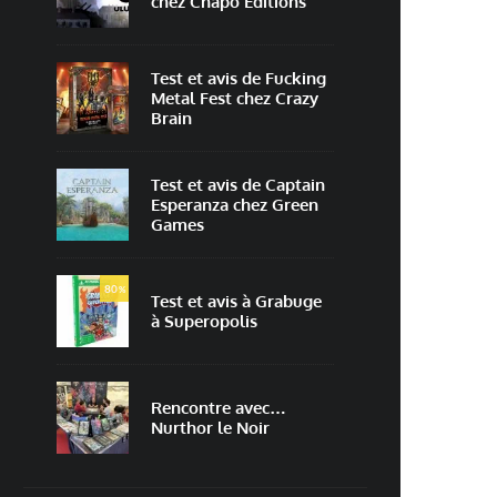
chez Chapo Editions
Test et avis de Fucking
Metal Fest chez Crazy
Brain
Test et avis de Captain
Esperanza chez Green
Games
80
%
Test et avis à Grabuge
à Superopolis
Rencontre avec…
Nurthor le Noir