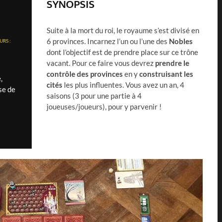
SYNOPSIS
Suite à la mort du roi, le royaume s’est divisé en
6 provinces. Incarnez l’un ou l’une des
Nobles
RS :
dont l’objectif est de prendre place sur ce trône
vacant. Pour ce faire vous devrez
prendre le
contrôle des provinces
en y
construisant les
,
cités
les plus influentes. Vous avez un an, 4
se de
saisons (3 pour une partie à 4
joueuses/joueurs), pour y parvenir !