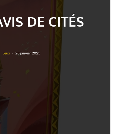
AVIS DE CITÉS
Jeux
·
28 janvier 2025