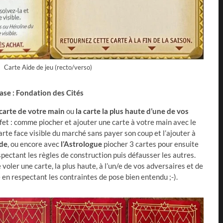
Carte Aide de jeu (recto/verso)
ase :
Fondation des Cités
carte de votre main
ou
la carte la plus haute d’une de vos
fet : comme piocher et ajouter une carte à votre main avec le
arte face visible du marché sans payer son coup et l’ajouter à
de
, ou encore avec
l’Astrologue
piocher 3 cartes pour ensuite
spectant les règles de construction puis défausser les autres.
oler une carte, la plus haute, à l’un/e de vos adversaires et de
 en respectant les contraintes de pose bien entendu ;-).