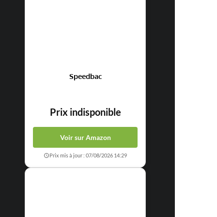
Speedbac
Prix indisponible
Voir sur Amazon
Prix mis à jour : 07/08/2026 14:29