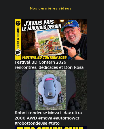
Nos dernières vidéos
Festival BD Contern 2026
rencontres, dédicaces et Don Rosa
Robot tondeuse Mova Lidax ultra
2000 AWD #mova #automower
#robottondeuse #tuto