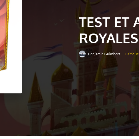
TEST ET 
ROYALES
Benjamin Guimbert
·
Critique