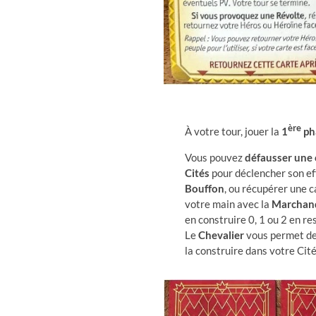
ère
À votre tour, jouer la
1
ph
Vous pouvez
défausser une 
Cités
pour déclencher son ef
Bouffon
, ou récupérer une c
votre main avec la
Marchan
en construire 0, 1 ou 2 en re
Le
Chevalier
vous permet de v
la construire dans votre Cité