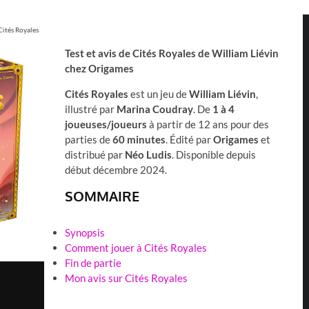
 Cités Royales
Test et avis de Cités Royales de William Liévin
chez Origames
Cités Royales
est un jeu de
William Liévin
,
illustré par
Marina Coudray
. De
1 à 4
joueuses/joueurs
à partir de 12 ans pour des
parties de
60 minutes
. Édité par
Origames
et
distribué par
Néo Ludis
. Disponible depuis
début décembre 2024.
SOMMAIRE
Synopsis
Comment jouer à Cités Royales
Fin de partie
Mon avis sur Cités Royales