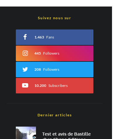
Suivez nous sur
1.463
Fans
445
Followers
208
Followers
10.200
Subscribers
Dernier articles
Test et avis de Bastille