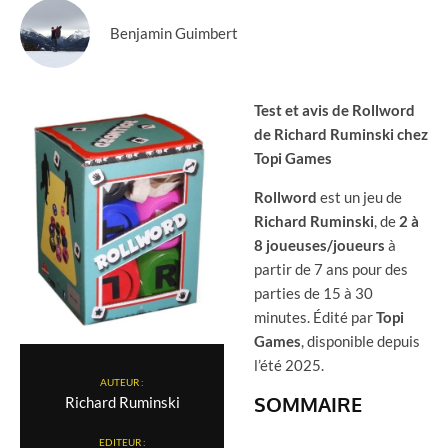
Benjamin Guimbert
Test et avis de Rollword
de Richard Ruminski chez
Topi Games
Rollword
est un jeu de
Richard Ruminski
, de
2 à
8 joueuses/joueurs
à
partir de 7 ans pour des
parties de 15 à 30
minutes. Édité par
Topi
Games
, disponible depuis
l’été 2025.
AUTEUR :
SOMMAIRE
Richard Ruminski
EDITEUR :