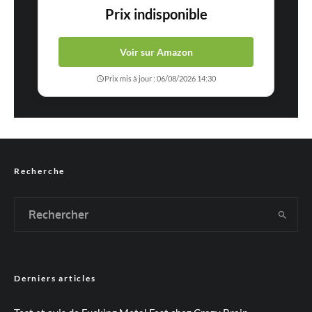
Prix indisponible
Voir sur Amazon
Prix mis à jour : 06/08/2026 14:30
Recherche
Derniers articles