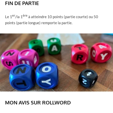
FIN DE PARTIE
er
ère
Le 1
/la 1
à atteindre 10 points (partie courte) ou 50
points (partie longue) remporte la partie.
MON AVIS SUR ROLLWORD