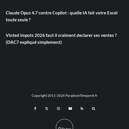
Claude Opus 4.7 contre Copilot : quelle IA fait votre Excel
toute seule ?
Vinted impots 2026 faut il vraiment declarer ses ventes ?
(DAC7 expliqué simplement)
Copyright 2011-2026 ParadoxeTemporel.fr
To top