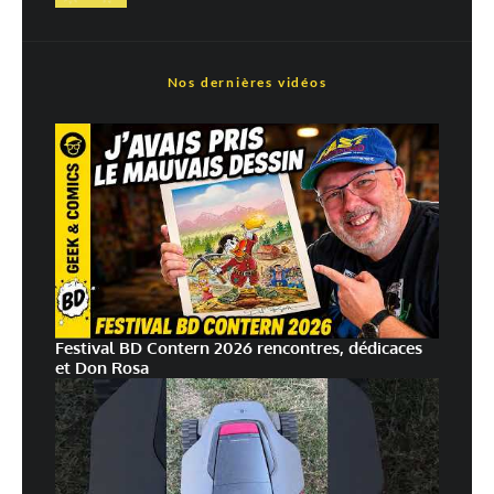
En savoir
plus sur la façon dont les données de vos commentaires sont
traitées
Nos dernières vidéos
Festival BD Contern 2026 rencontres, dédicaces
et Don Rosa