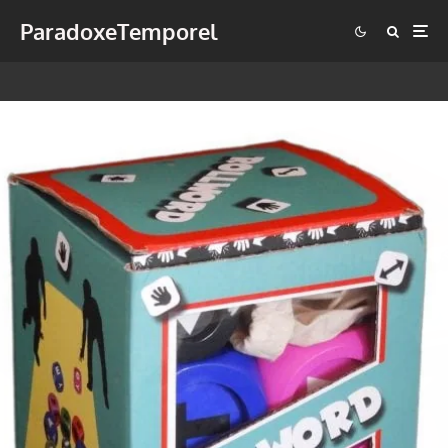
ParadoxeTemporel