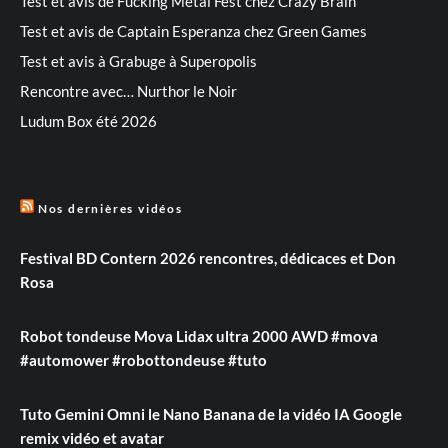
Test et avis de Fucking Metal Fest chez Crazy Brain
Test et avis de Captain Esperanza chez Green Games
Test et avis à Grabuge à Superopolis
Rencontre avec… Nurthor le Noir
Ludum Box été 2026
Nos dernières vidéos
Festival BD Contern 2026 rencontres, dédicaces et Don
Rosa
Robot tondeuse Mova Lidax ultra 2000 AWD #mova
#automower #robottondeuse #tuto
Tuto Gemini Omni le Nano Banana de la vidéo IA Google
remix vidéo et avatar