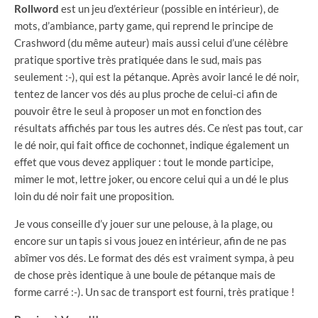
Rollword
est un jeu d’extérieur (possible en intérieur), de
mots, d’ambiance, party game, qui reprend le principe de
Crashword (du même auteur) mais aussi celui d’une célèbre
pratique sportive très pratiquée dans le sud, mais pas
seulement :-), qui est la pétanque. Après avoir lancé le dé noir,
tentez de lancer vos dés au plus proche de celui-ci afin de
pouvoir être le seul à proposer un mot en fonction des
résultats affichés par tous les autres dés. Ce n’est pas tout, car
le dé noir, qui fait office de cochonnet, indique également un
effet que vous devez appliquer : tout le monde participe,
mimer le mot, lettre joker, ou encore celui qui a un dé le plus
loin du dé noir fait une proposition.
Je vous conseille d’y jouer sur une pelouse, à la plage, ou
encore sur un tapis si vous jouez en intérieur, afin de ne pas
abîmer vos dés. Le format des dés est vraiment sympa, à peu
de chose près identique à une boule de pétanque mais de
forme carré :-). Un sac de transport est fourni, très pratique !