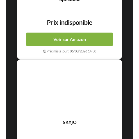
Prix indisponible
Voir sur Amazon
Prix mis à jour : 06/08/2026 14:30
SKYJO