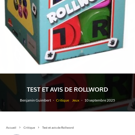
TEST ET AVIS DE ROLLWORD
Benjamin Guimbert
·
Critique
Jeux
·
10 septembre 2025
Accueil
Critique
Test et avis de Rollword