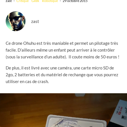
zast
·
Critique
Geek
Robotique
·
29 octobre 2015
zast
Ce drone Ohuhu est très maniable et permet un pilotage très
facile. D’ailleurs même un enfant peut arriver à le contrôler
(sous la surveillance d’un adulte). Il coute moins de 50 euros !
De plus, il est livré avec une caméra, une carte micro SD de
2go, 2 batteries et du matériel de rechange que vous pourrez
utiliser en cas de crash.