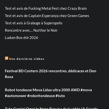
Test et avis de Fucking Metal Fest chez Crazy Brain
Test et avis de Captain Esperanza chez Green Games
Test et avis à Grabuge à Superopolis
Rencontre avec… Nurthor le Noir
Ludum Box été 2026
Nos dernières vidéos
Festival BD Contern 2026 rencontres, dédicaces et Don
Rosa
Robot tondeuse Mova Lidax ultra 2000 AWD #mova
#automower #robottondeuse #tuto
Tuto Gemini Omni le Nano Banana de la vidéo IA Google