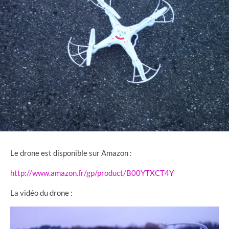
Le drone est disponible sur Amazon :
http://www.amazon.fr/gp/product/B00YTXCT4Y
La vidéo du drone :