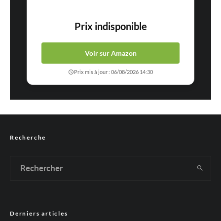
Prix indisponible
Voir sur Amazon
Prix mis à jour : 06/08/2026 14:30
Recherche
Derniers articles