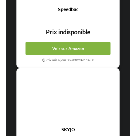
Speedbac
Prix indisponible
Voir sur Amazon
Prix mis à jour : 06/08/2026 14:30
SKYJO