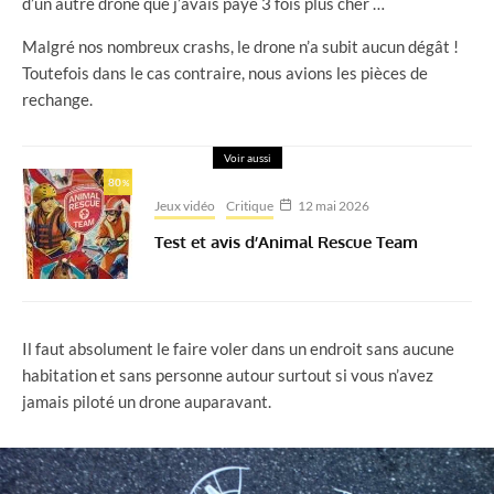
d’un autre drone que j’avais payé 3 fois plus cher …
Malgré nos nombreux crashs, le drone n’a subit aucun dégât !
Toutefois dans le cas contraire, nous avions les pièces de
rechange.
Voir aussi
80
%
Jeux vidéo
Critique
12 mai 2026
Test et avis d’Animal Rescue Team
Il faut absolument le faire voler dans un endroit sans aucune
habitation et sans personne autour surtout si vous n’avez
jamais piloté un drone auparavant.