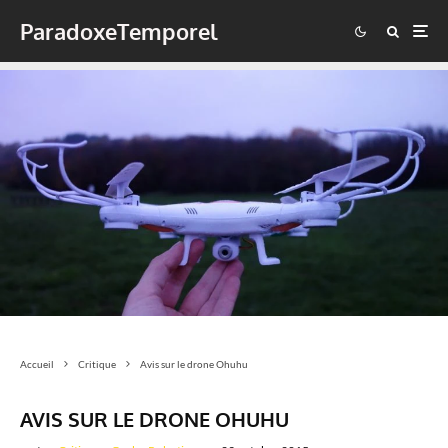
ParadoxeTemporel
Accueil
Critique
Avis sur le drone Ohuhu
AVIS SUR LE DRONE OHUHU