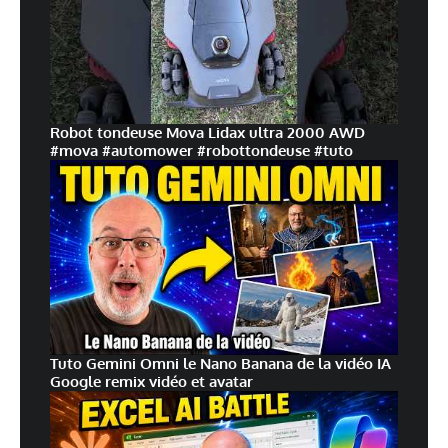
Robot tondeuse Mova Lidax ultra 2000 AWD
#mova #automower #robottondeuse #tuto
Tuto Gemini Omni le Nano Banana de la vidéo IA
Google remix vidéo et avatar