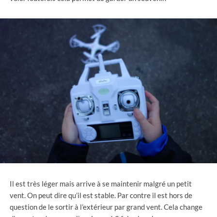
Il est très léger mais arrive à se maintenir malgré un petit
vent. On peut dire qu’il est stable. Par contre il est hors de
question de le sortir à l’extérieur par grand vent. Cela change