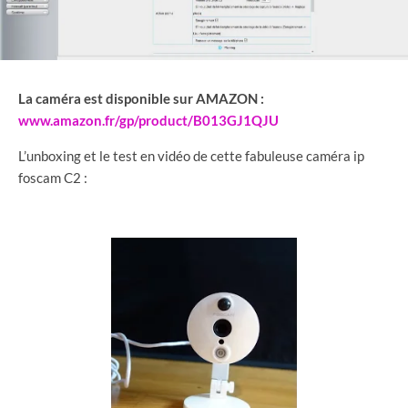
La caméra est disponible sur AMAZON :
www.amazon.fr/gp/product/B013GJ1QJU
L’unboxing et le test en vidéo de cette fabuleuse caméra ip
foscam C2 :