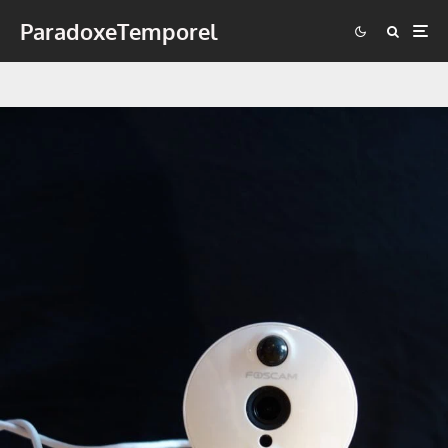
ParadoxeTemporel