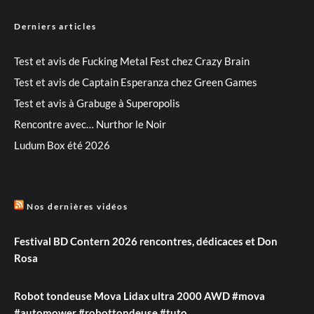
Derniers articles
Test et avis de Fucking Metal Fest chez Crazy Brain
Test et avis de Captain Esperanza chez Green Games
Test et avis à Grabuge à Superopolis
Rencontre avec… Nurthor le Noir
Ludum Box été 2026
Nos dernières vidéos
Festival BD Contern 2026 rencontres, dédicaces et Don
Rosa
Robot tondeuse Mova Lidax ultra 2000 AWD #mova
#automower #robottondeuse #tuto