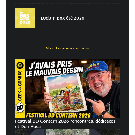
plus sur la façon dont les données de vos commentaires sont
traitées
Ludum Box été 2026
Nos dernières vidéos
Festival BD Contern 2026 rencontres, dédicaces
et Don Rosa