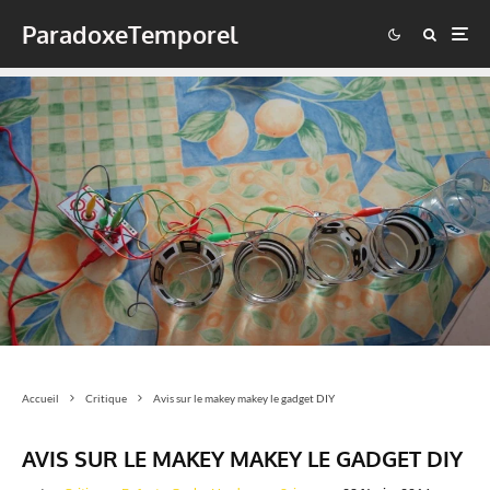
ParadoxeTemporel
Accueil
Critique
Avis sur le makey makey le gadget DIY
AVIS SUR LE MAKEY MAKEY LE GADGET DIY