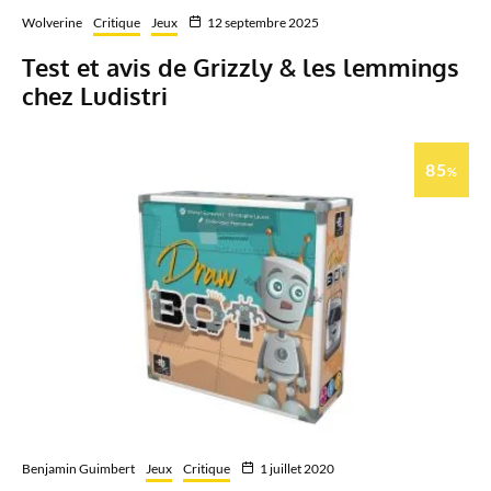
Wolverine
Critique
Jeux
12 septembre 2025
Test et avis de Grizzly & les lemmings
chez Ludistri
85
%
Benjamin Guimbert
Jeux
Critique
1 juillet 2020