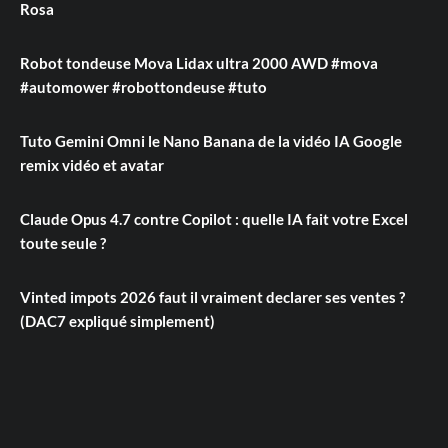
Rosa
Robot tondeuse Mova Lidax ultra 2000 AWD #mova
#automower #robottondeuse #tuto
Tuto Gemini Omni le Nano Banana de la vidéo IA Google
remix vidéo et avatar
Claude Opus 4.7 contre Copilot : quelle IA fait votre Excel
toute seule ?
Vinted impots 2026 faut il vraiment declarer ses ventes ?
(DAC7 expliqué simplement)