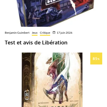
Benjamin Guimbert
Jeux
Critique
17 juin 2026
Test et avis de Libération
85
%