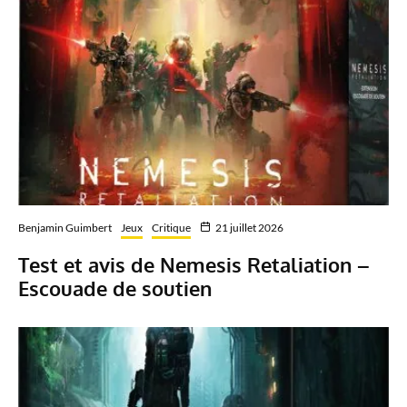
Benjamin Guimbert
Jeux
Critique
21 juillet 2026
Test et avis de Nemesis Retaliation –
Escouade de soutien