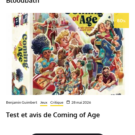
80
%
Benjamin Guimbert
Jeux
Critique
28 mai 2026
Test et avis de Coming of Age