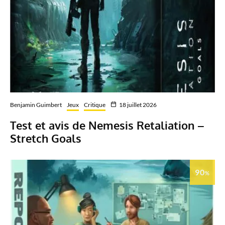
Benjamin Guimbert
Jeux
Critique
18 juillet 2026
Test et avis de Nemesis Retaliation –
Stretch Goals
90
%