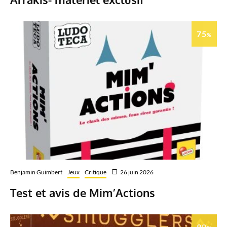
75
%
Benjamin Guimbert
Jeux
Critique
26 juin 2026
Test et avis de Mim’Actions
90