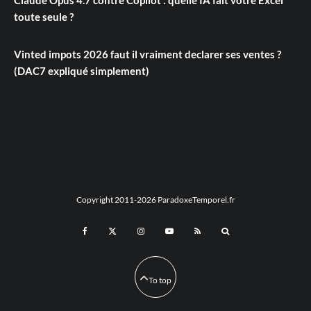
Claude Opus 4.7 contre Copilot : quelle IA fait votre Excel
toute seule ?
Vinted impots 2026 faut il vraiment declarer ses ventes ?
(DAC7 expliqué simplement)
Copyright 2011-2026 ParadoxeTemporel.fr
To top