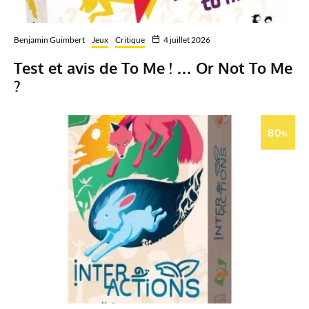
Benjamin Guimbert
Jeux
Critique
4 juillet 2026
Test et avis de To Me ! … Or Not To Me
?
80
%