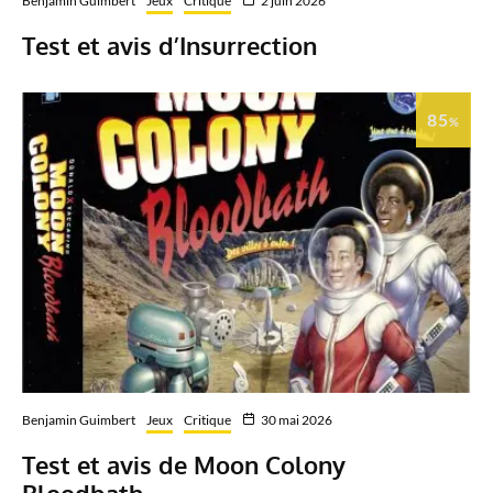
Benjamin Guimbert
Jeux
Critique
2 juin 2026
Test et avis d’Insurrection
85
%
Benjamin Guimbert
Jeux
Critique
30 mai 2026
Test et avis de Moon Colony
Bloodbath