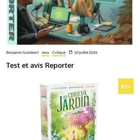
Benjamin Guimbert
Jeux
Critique
10 juillet 2026
Test et avis Reporter
85
%