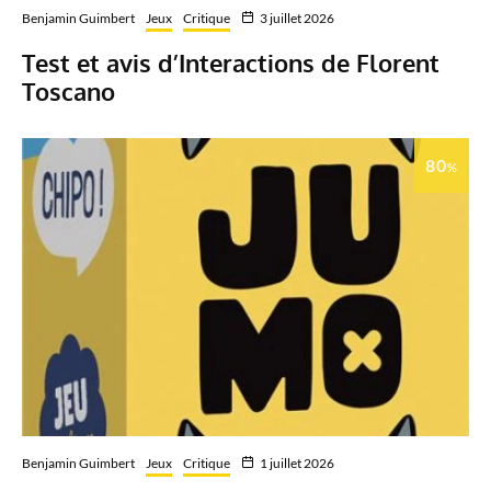
Benjamin Guimbert
Jeux
Critique
3 juillet 2026
Test et avis d’Interactions de Florent
Toscano
80
%
Benjamin Guimbert
Jeux
Critique
1 juillet 2026