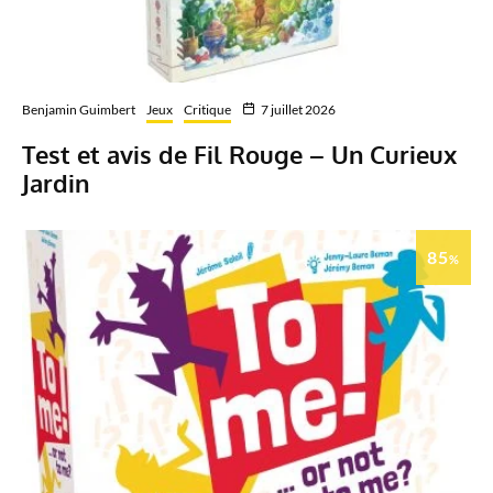
Benjamin Guimbert
Jeux
Critique
7 juillet 2026
Test et avis de Fil Rouge – Un Curieux
Jardin
85
%