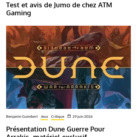
Test et avis de Jumo de chez ATM
Gaming
Benjamin Guimbert
Jeux
Critique
29 juin 2026
Présentation Dune Guerre Pour
Arrakis- matériel exclusif