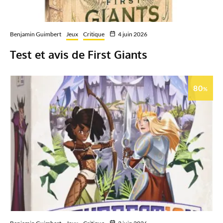
Benjamin Guimbert
Jeux
Critique
4 juin 2026
Test et avis de First Giants
80
%