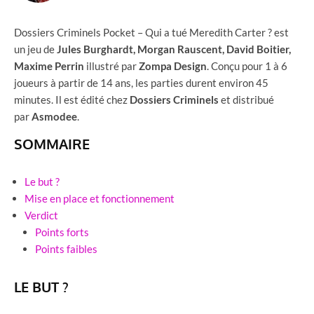
Dossiers Criminels Pocket – Qui a tué Meredith Carter ? est
un jeu de
Jules Burghardt, Morgan Rauscent, David Boitier,
Maxime Perrin
illustré par
Zompa Design
. Conçu pour 1 à 6
joueurs à partir de 14 ans, les parties durent environ 45
minutes. Il est édité chez
Dossiers Criminels
et distribué
par
Asmodee
.
SOMMAIRE
Le but ?
Mise en place et fonctionnement
Verdict
Points forts
Points faibles
LE BUT ?