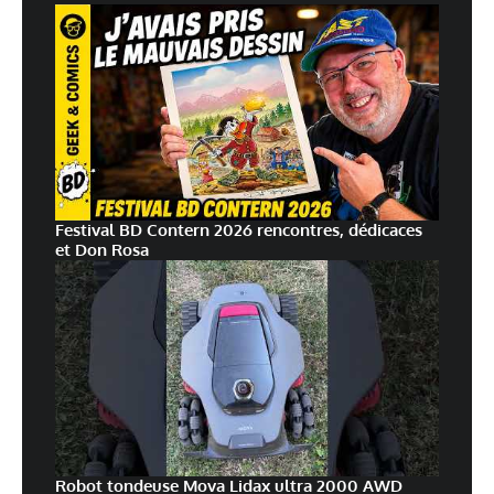
Festival BD Contern 2026 rencontres, dédicaces
et Don Rosa
Robot tondeuse Mova Lidax ultra 2000 AWD