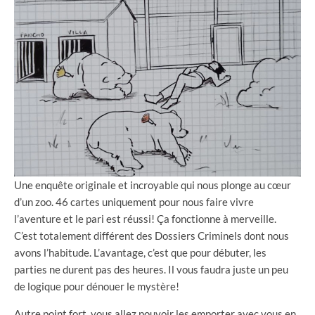
Une enquête originale et incroyable qui nous plonge au cœur
d’un zoo. 46 cartes uniquement pour nous faire vivre
l’aventure et le pari est réussi! Ça fonctionne à merveille.
C’est totalement différent des Dossiers Criminels dont nous
avons l’habitude. L’avantage, c’est que pour débuter, les
parties ne durent pas des heures. Il vous faudra juste un peu
de logique pour dénouer le mystère!
Autre point fort, vous allez pouvoir les emporter avec vous en