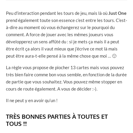
Peu d’interaction pendant les tours de jeu, mais là où
Just
One
prend également toute son essence c’est entre les tours. C’est-
à-dire au moment où vous échangerez sur le pourquoi du
comment. A force de jouer avec les mêmes joueurs vous
développerez un sens affûté du : si je mets ça mais il a peut
être écrit ça alors il vaut mieux que j’écrive ce mot là mais
peut être aura-t-elle pensé à la même chose que moi … 🙂
La règle vous propose de piocher 13 cartes mais vous pouvez
très bien faire comme bon vous semble, en fonction de la durée
de partie que vous souhaitez. Vous pouvez même stopper en
cours de route également. A vous de décider :-).
Il ne peut y en avoir qu’un !
TRÈS BONNES PARTIES À TOUTES ET
TOUS !!!