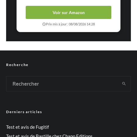
Voir sur Amazon
Prix mis à jour : 08/08/2026 14:28
Recherche
Derniers articles
Test et avis de Fugitif
Test et avis de Bastille chez Chapo Editions