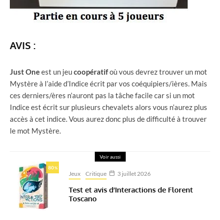
AVIS :
Just
One
est un jeu
coopératif
où vous devrez trouver un mot
Mystère à l’aide d’Indice écrit par vos coéquipiers/ières. Mais
ces derniers/ères n’auront pas la tâche facile car si un mot
Indice est écrit sur plusieurs chevalets alors vous n’aurez plus
accès à cet indice. Vous aurez donc plus de difficulté à trouver
le mot Mystère.
Voir aussi
80
%
Jeux
Critique
3 juillet 2026
Test et avis d’Interactions de Florent
Toscano