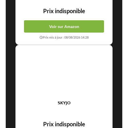
Prix indisponible
Voir sur Amazon
Prix mis à jour : 08/08/2026 14:28
SKYJO
Prix indisponible