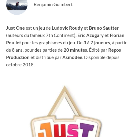
Benjamin Guimbert
Just One
est un jeu de
Ludovic
Roudy
et
Bruno
Sautter
(auteurs du fameux 7th Continent),
Eric
Azugary
et
Florian
Poullet
pour les graphismes du jeu. De
3 à 7 joueurs
, à partir
de 8 ans, pour des parties de
20 minutes
. Édité par
Repos
Production
et distribué par
Asmodee
. Disponible depuis
octobre 2018.