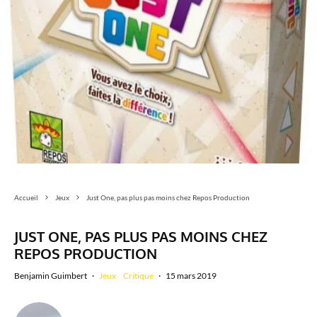
Accueil
Jeux
Just One, pas plus pas moins chez Repos Production
JUST ONE, PAS PLUS PAS MOINS CHEZ
REPOS PRODUCTION
Benjamin Guimbert
·
Jeux
Critique
·
15 mars 2019