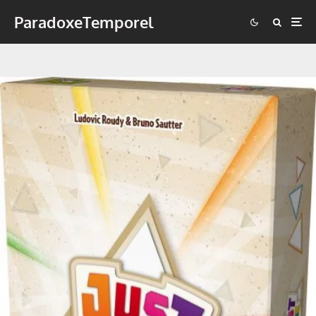
ParadoxeTemporel