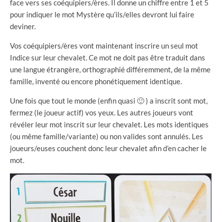
face vers ses coéquipiers/ères. Il donne un chiffre entre 1 et 5
pour indiquer le mot Mystère qu’ils/elles devront lui faire
deviner.
Vos coéquipiers/ères vont maintenant inscrire un seul mot
Indice sur leur chevalet. Ce mot ne doit pas être traduit dans
une langue étrangère, orthographié différemment, de la même
famille, inventé ou encore phonétiquement identique.
Une fois que tout le monde (enfin quasi 🙂 ) a inscrit sont mot,
fermez (le joueur actif) vos yeux. Les autres joueurs vont
révéler leur mot inscrit sur leur chevalet. Les mots identiques
(ou même famille/variante) ou non valides sont annulés. Les
joueurs/euses couchent donc leur chevalet afin d’en cacher le
mot.