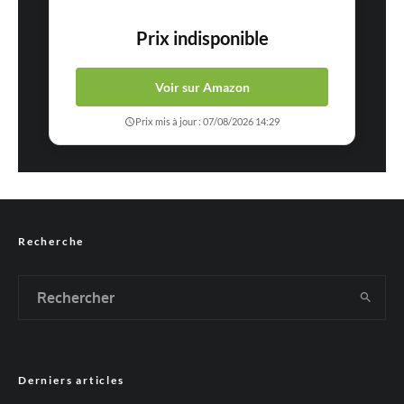
Prix indisponible
Voir sur Amazon
Prix mis à jour : 07/08/2026 14:29
Recherche
Derniers articles