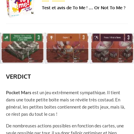
Test et avis de To Me ! … Or Not To Me ?
VERDICT
Pocket Mars
est un jeu extrêmement sympathique. Il tient
dans une toute petite boite mais se révèle très costaud. En
général, les petites boites contiennent de petits jeux, mais là,
ce n’est pas du tout le cas !
De nombreuses actions possibles en fonction des cartes, une
seule possible par tour, il va donc falloir optimiser et bien