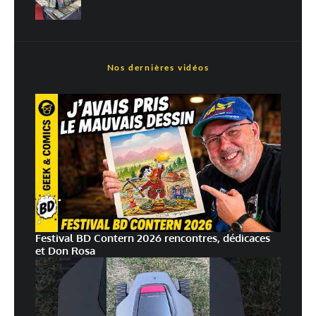
En savoir
plus sur la façon dont les données de vos commentaires sont
traitées
Nos dernières vidéos
Festival BD Contern 2026 rencontres, dédicaces
et Don Rosa