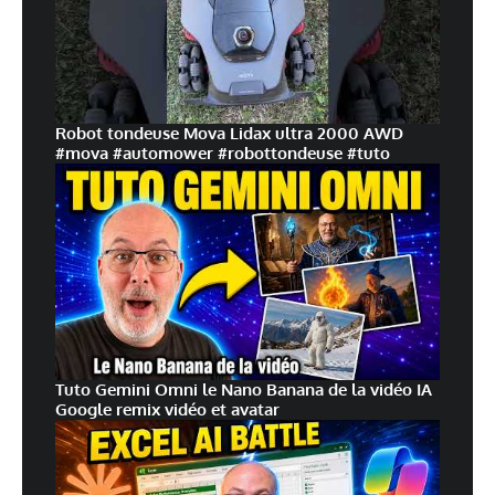
Robot tondeuse Mova Lidax ultra 2000 AWD
#mova #automower #robottondeuse #tuto
Tuto Gemini Omni le Nano Banana de la vidéo IA
Google remix vidéo et avatar