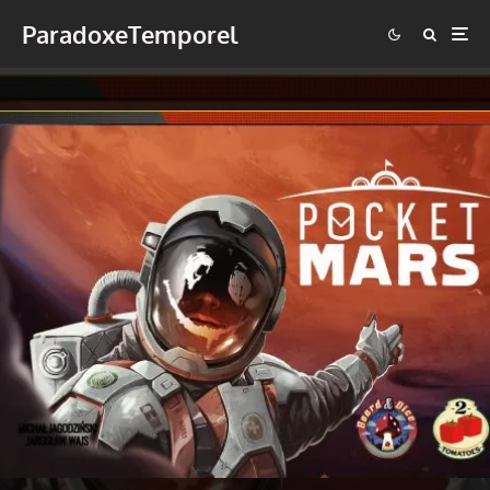
ParadoxeTemporel