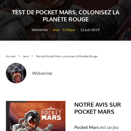
TEST DE POCKET MARS, COLONISEZ LA
PLANÈTE ROUGE
Wolverine
·
Jeux
Critique
·
12 juin 2019
Accueil
Jeux
Test de Pocket Mars, colonisez la Planète Rouge
Wolverine
NOTRE AVIS SUR
POCKET MARS
Pocket Mars
est un jeu