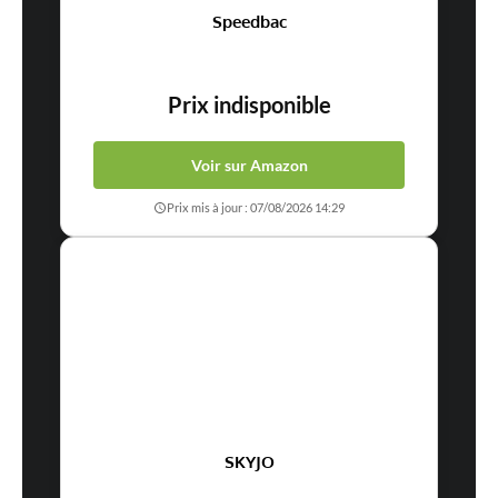
Speedbac
Prix indisponible
Voir sur Amazon
Prix mis à jour : 07/08/2026 14:29
SKYJO