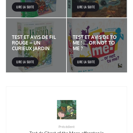
LIRE LA SUITE
LIRE LA SUITE
TEST ET AVIS DE FIL
TEST ET AVIS DE TO
ROUGE – UN
ME ! … OR NOT TO
CURIEUX JARDIN
ME ?
LIRE LA SUITE
LIRE LA SUITE
Précédent
Test de Ghost of the Moor, affrontez le