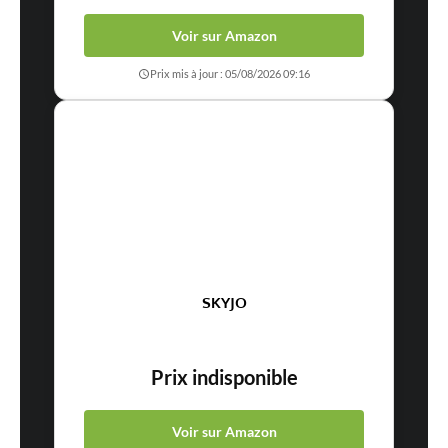
Voir sur Amazon
Prix mis à jour : 05/08/2026 09:16
SKYJO
Prix indisponible
Voir sur Amazon