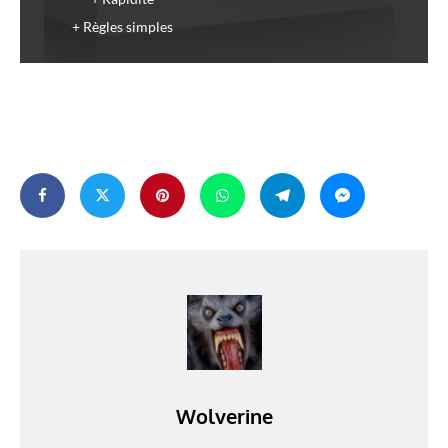
Règles simples
Wolverine