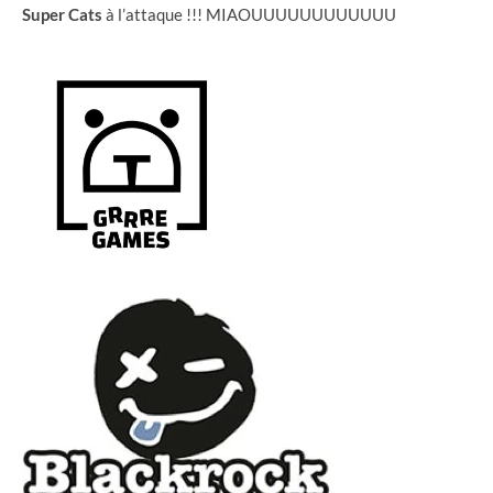
Super Cats
à l’attaque !!! MIAOUUUUUUUUUUUU