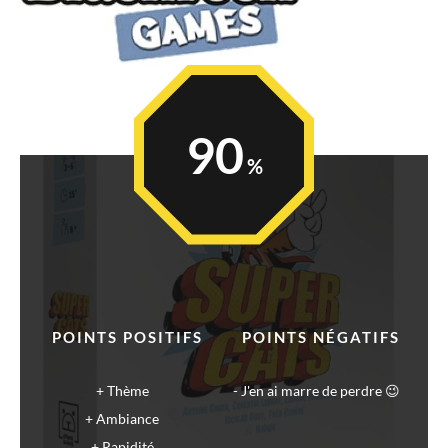
90
POINTS POSITIFS
POINTS NÉGATIFS
Thème
J'en ai marre de perdre 😉
Ambiance
Rapidité