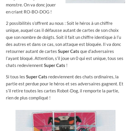
monstre. On va donc jouer
en criant RO-BO-DOG !
2 possibilités s’offrent au nous : Soit le héros à un chiffre
unique, auquel cas il défausse autant de cartes de son choix
que son nombre de doigts. Soit il fait un chiffre identique à l’u
des autres et dans ce cas, son attaque est bloquée. Il va donc
retourner autant de cartes
Super Cats
que d’adversaires
l’ayant bloqué. Attention, s’il joue un 0 qui est unique, tous ses
chats redeviennent
Super Cats
!
Si tous les
Super Cats
redeviennent des chats ordinaires, la
partie est perdue pour le héros et ses adversaires gagnent. Et
s’il retire toutes les cartes Robot-Dog, il remporte la partie,
rien de plus compliqué !