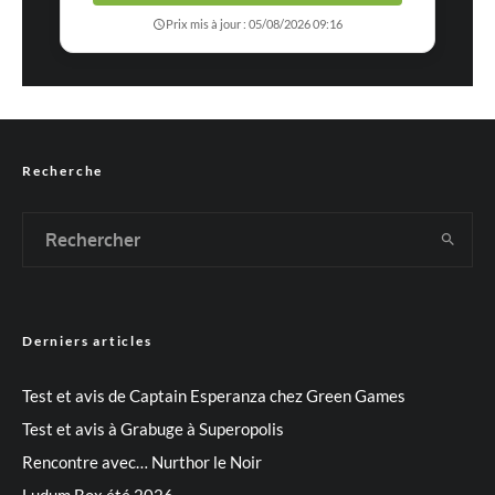
Prix mis à jour : 05/08/2026 09:16
Recherche
Derniers articles
Test et avis de Captain Esperanza chez Green Games
Test et avis à Grabuge à Superopolis
Rencontre avec… Nurthor le Noir
Ludum Box été 2026