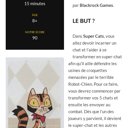
15 minutes
par
Blackrock Games
.
ÂGE
LE BUT ?
8+
NOTRE SCORE
Dans
Super Cats
, vous
90
allez devoir incarner un
chat et l’aider à se
transformer en super-chat
afin qu’il aille défendre les
usines de croquettes
menacées par le terrible
Robot-Chien. Pour ce faire,
vous devrez commencer par
transformer vos 5 chats et
ensuite les envoyer au
combat. Dès que l’un des
joueurs y parvient, il devient
le super-chat et les autres