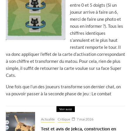
entre 0 et 5 doigts (Si un
joueur arrive à faire un 6,
merci de faire une photo et
nous en informer ?). Tous les
chiffres identiques
s’annulent et le plus haut
restant remporte le tour. Il
va donc appliquer l’effet de la carte d’activation correspondant
à son chiffre et transformer du matou. Pour cela, rien de plus
simple, il suffit de retourner la carte voulue sur sa face Super
Cats.
Une fois que l’un des joueurs transforme son dernier chat, on
va pouvoir passer à la seconde phase de jeu : Le combat
Voir aussi
Actualite
Critique
7 mai 2026
Test et avis de Jekca, construction en