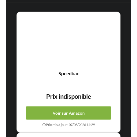
Speedbac
Prix indisponible
Voir sur Amazon
Prix mis à jour : 07/08/2026 14:29