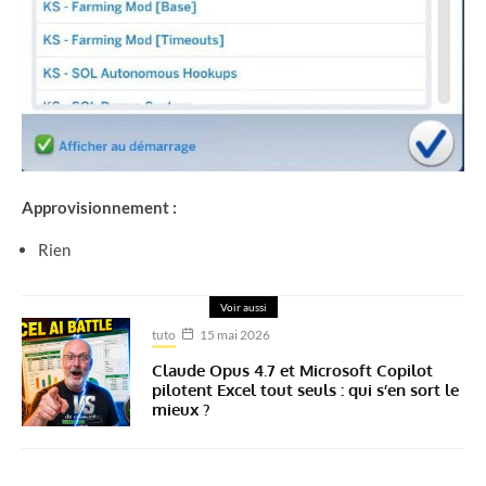
Approvisionnement :
Rien
Voir aussi
tuto
15 mai 2026
Claude Opus 4.7 et Microsoft Copilot
pilotent Excel tout seuls : qui s’en sort le
mieux ?