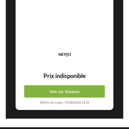
SKYJO
Prix indisponible
Voir sur Amazon
Prix mis à jour : 07/08/2026 14:29