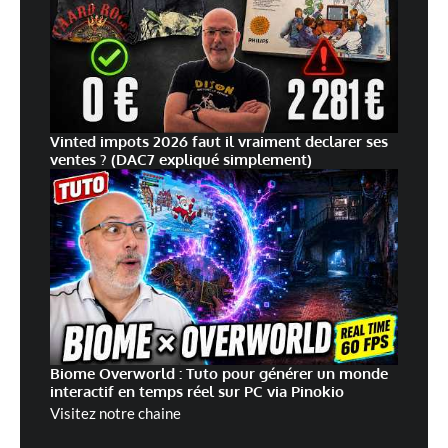
Vinted impots 2026 faut il vraiment declarer ses
ventes ? (DAC7 expliqué simplement)
Biome Overworld : Tuto pour générer un monde
interactif en temps réel sur PC via Pinokio
Visitez notre chaine