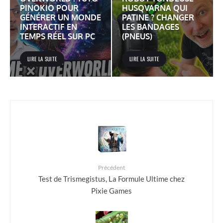
PINOKIO POUR
HUSQVARNA QUI
GÉNÉRER UN MONDE
PATINE ? CHANGER
INTERACTIF EN
LES BANDAGES
TEMPS RÉEL SUR PC
(PNEUS)
LIRE LA SUITE
LIRE LA SUITE
Précédent
Test de Trismegistus, La Formule Ultime chez
Pixie Games