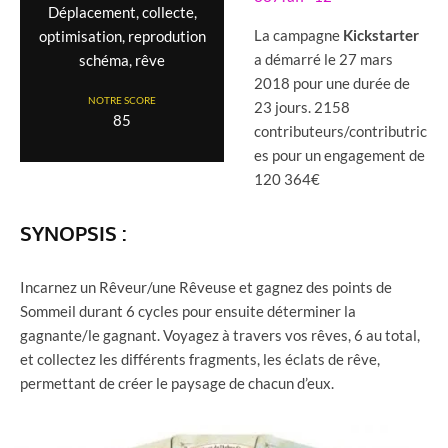
Déplacement, collecte,
La campagne
Kickstarter
optimisation, reprodution
a démarré le 27 mars
schéma, rêve
2018 pour une durée de
NOTRE SCORE
23 jours. 2158
85
contributeurs/contributric
es pour un engagement de
120 364€
SYNOPSIS :
Incarnez un Rêveur/une Rêveuse et gagnez des points de
Sommeil durant 6 cycles pour ensuite déterminer la
gagnante/le gagnant. Voyagez à travers vos rêves, 6 au total,
et collectez les différents fragments, les éclats de rêve,
permettant de créer le paysage de chacun d’eux.