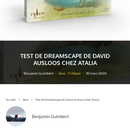
TEST DE DREAMSCAPE DE DAVID
AUSLOOS CHEZ ATALIA
Benjamin Guimbert
·
Jeux
Critique
·
30 mars 2020
Accueil
Jeux
Test de Dreamscape de David Ausloos chez Atalia
Benjamin Guimbert