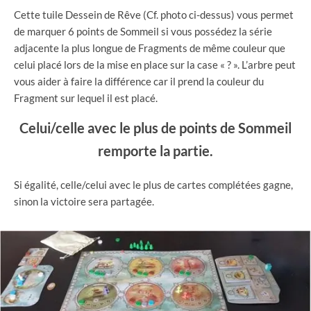
Cette tuile Dessein de Rêve (Cf. photo ci-dessus) vous permet
de marquer 6 points de Sommeil si vous possédez la série
adjacente la plus longue de Fragments de même couleur que
celui placé lors de la mise en place sur la case « ? ». L’arbre peut
vous aider à faire la différence car il prend la couleur du
Fragment sur lequel il est placé.
Celui/celle avec le plus de points de Sommeil
remporte la partie.
Si égalité, celle/celui avec le plus de cartes complétées gagne,
sinon la victoire sera partagée.