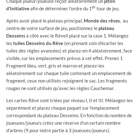
Chaque joueur/joueuse reçoit aléatoirement un
jeton
er
d’Initiative
afin de déterminer l’ordre du 1
tour de jeu.
Après avoir placé le plateau principal,
Monde des rêves
, au
centre de votre surface de jeu, positionnez le
plateau
Desseins
à côté avec le Réveil placé sur la case 1. Mélangez
les
tuiles Desseins du Rêve
(en prenant soin d’écarter les
tuiles des règles avancées) et placez-en 4 aléatoirement, face
visible, sur les emplacements prévus à cet effet. Prenez 1
Fragment bleu, vert, gris et marron et placez-les
aléatoirement sur chaque tuile contenant un emplacement de
fragment, ceux non utilisés rejoignent le sac. Les fragments
rouges ne sont utilisés qu’avec les règles Cauchemar.
Les cartes Rêve sont triées par niveau I, II et III. Mélangez-les
séparément et placez chaque paquet sur l’emplacement
correspondant du plateau Desseins. En fonction du nombre de
joueuses/joueurs créez une réserve d’un certain nombre
d’arbres (9 pour notre partie à 3 joueuses/joueurs).