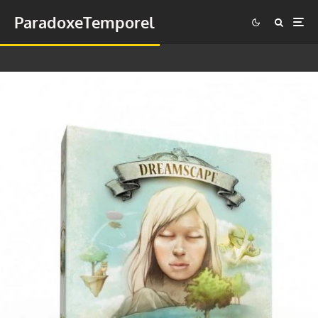
ParadoxeTemporel