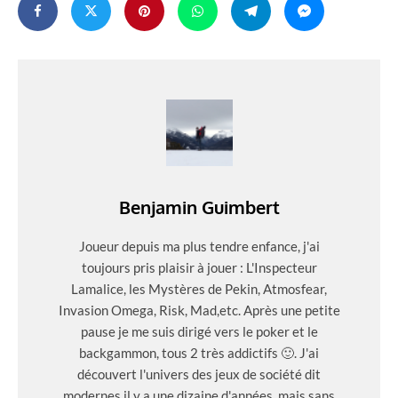
Benjamin Guimbert
Joueur depuis ma plus tendre enfance, j'ai
toujours pris plaisir à jouer : L'Inspecteur
Lamalice, les Mystères de Pekin, Atmosfear,
Invasion Omega, Risk, Mad,etc. Après une petite
pause je me suis dirigé vers le poker et le
backgammon, tous 2 très addictifs 🙂. J'ai
découvert l'univers des jeux de société dit
modernes il y a une dizaine d'années, mais sans