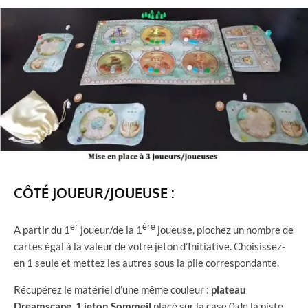
CÔTÉ JOUEUR/JOUEUSE :
er
ère
A partir du 1
joueur/de la 1
joueuse, piochez un nombre de
cartes égal à la valeur de votre jeton d’Initiative. Choisissez-
en 1 seule et mettez les autres sous la pile correspondante.
Récupérez le matériel d’une même couleur :
plateau
Dreamscape
,
1 jeton Sommeil
placé sur la case 0 de la piste