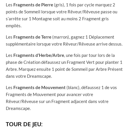
Les
Fragments de Pierre
(gris), 1 fois par cycle marquez 2
points de Sommeil lorsque votre Rêveur/Rêveuse passe ou
s’arrête sur 1 Montagne soit au moins 2 Fragment gris
empilés.
Les
Fragments de Terre
(marron), gagnez 1 Déplacement
supplémentaire lorsque votre Rêveur/Rêveuse arrive dessus.
Les
Fragments d’Herbe/Arbre
, une fois par tour lors de la
phase de Création défaussez un Fragment Vert pour planter 1
Arbre. Marquez ensuite 1 point de Sommeil par Arbre Présent
dans votre Dreamscape.
Les
Fragments de Mouvement
(blanc), défaussez 1 de vos
Fragments de Mouvement pour avancer votre
Rêveur/Rêveuse sur un Fragment adjacent dans votre
Dreamscape.
TOUR DE JEU: