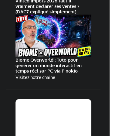
Vinted impots 2026 faut il
vraiment declarer ses ventes ?
(DAC7 expliqué simplement)
Biome Overworld : Tuto pour
générer un monde interactif en
temps réel sur PC via Pinokio
Visitez notre chaine