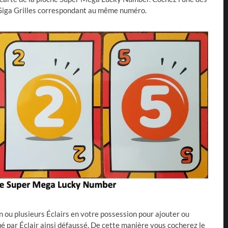
Giga Grilles correspondant au même numéro.
n ou plusieurs Éclairs en votre possession pour ajouter ou
ué par Éclair ainsi défaussé. De cette manière vous cocherez le