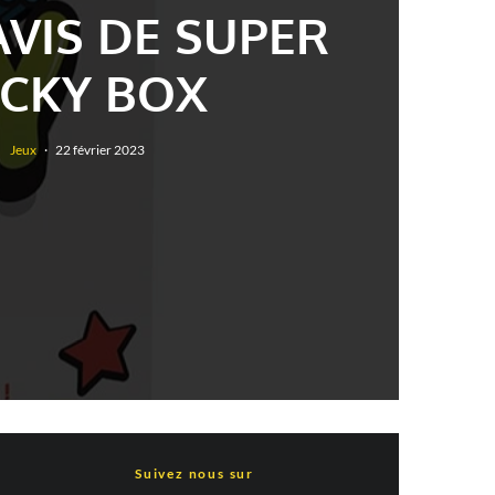
AVIS DE SUPER
CKY BOX
Jeux
·
22 février 2023
Suivez nous sur