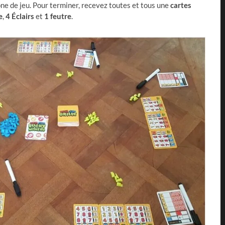
ne de jeu. Pour terminer, recevez toutes et tous une
cartes
e
,
4
Éclairs
et
1
feutre
.