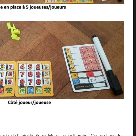
carte de la pioche Super Mega Lucky Number. Cochez l’une des