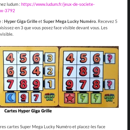
hez ludum :
https://www.ludum.fr/jeux-de-societe-
box-3792
e :
Hyper Giga Grille
et
Super Mega Lucky Numéro
. Recevez 5
oisissez-en 3 que vous posez face visible devant vous. Les
visible.
ères cartes Super Mega Lucky Numéro et placez-les face