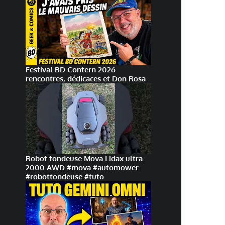
Festival BD Contern 2026
rencontres, dédicaces et Don Rosa
Robot tondeuse Mova Lidax ultra
2000 AWD #mova #automower
#robottondeuse #tuto