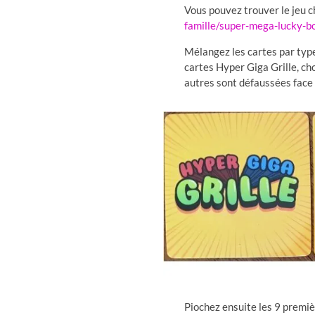
Vous pouvez trouver le jeu c
famille/super-mega-lucky-
Mélangez les cartes par typ
cartes Hyper Giga Grille, ch
autres sont défaussées face 
Piochez ensuite les 9 premi