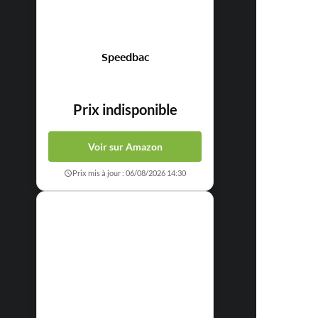
Speedbac
Prix indisponible
Voir sur Amazon
Prix mis à jour : 06/08/2026 14:30