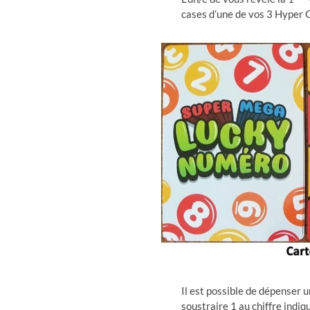
cases d’une de vos 3 Hyper 
Il est possible de dépenser u
soustraire 1 au chiffre indiq