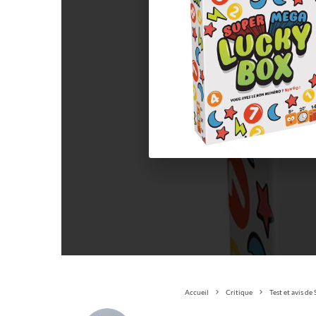
Accueil
Critique
Test et avis d