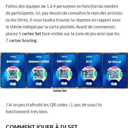
Faites des équipes de 1 à 4 personnes en fonction du nombre
de participants. Ici, pas besoin de connaître le nom des artistes
ou les titres. Il vous faudra trouver la réponse en rapport avec
le thème indiqué par la carte piochée. Avant de commencer,
placez 5
cartes Set
face visible sur la zone de jeu ainsi que les
7
cartes
Scoring
.
J’ai un peu traficoté les QR codes :-), pas de souci ils
fonctionnent très bien.
COMMENT JOUER À DJ SET