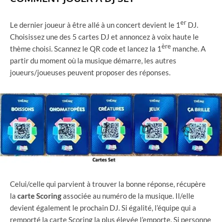
er
Le dernier joueur à être allé à un concert devient le 1
DJ.
Choisissez une des 5 cartes DJ et annoncez à voix haute le
ère
thème choisi. Scannez le QR code et lancez la 1
manche. A
partir du moment où la musique démarre, les autres
joueurs/joueuses peuvent proposer des réponses.
Celui/celle qui parvient à trouver la bonne réponse, récupère
la
carte
Scoring
associée au numéro de la musique. Il/elle
devient également le prochain DJ. Si égalité, l’équipe qui a
remporté la carte Scoring la plus élevée l’emporte. Si personne