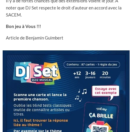
Il y a de fortes chances que des extensions voient le jour. A
noter que DJ Set respecte le droit d’auteur en accord avec la
SACEM.
Bon
jeu à Vous !!!
Article de Benjamin Guimbert