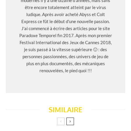
modernes il y a une dizaine d'années, mais sans
être encore totalement atteint par le virus
ludique. Après avoir acheté Abyss et Colt
Express ce fût le début d'une nouvelle passion.
J'ai commencé à écrire des articles pour le site
Paradoxe Temporel fin 2017. Après mon premier
Festival International des Jeux de Cannes 2018,
je suis passé à la vitesse supérieure 🙂 : des
personnes passionnées, des univers de jeu de
plus en plus documentés, des mécaniques
renouvelées, le pied quoi !!!
SIMILAIRE