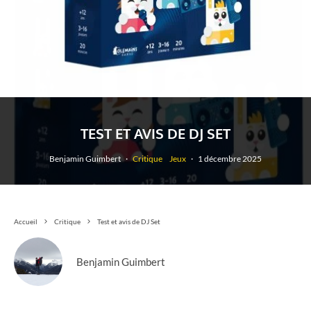
TEST ET AVIS DE DJ SET
Benjamin Guimbert
·
Critique
Jeux
·
1 décembre 2025
Accueil
Critique
Test et avis de DJ Set
Benjamin Guimbert