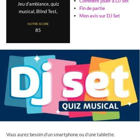
Comment jouer à DJ Set
Jeu d’ambiance, quiz
Fin de partie
musical, Blind Test,
Mon avis sur DJ Set
NOTRE SCORE
85
Vous aurez besoin d’un smartphone ou d’une tablette.