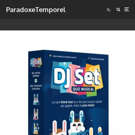
ParadoxeTemporel