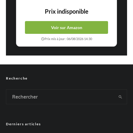
Prix indisponible
Voir sur Amazon
Prix mis à jour : 06/08/2026 14:30
Recherche
Derniers articles