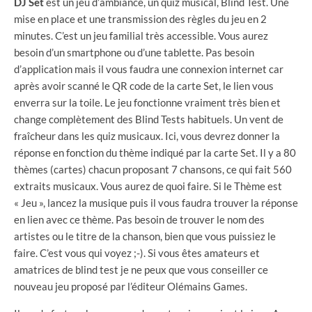
DJ Set
est un jeu d’ambiance, un quiz musical, Blind Test. Une
mise en place et une transmission des règles du jeu en 2
minutes. C’est un jeu familial très accessible. Vous aurez
besoin d’un smartphone ou d’une tablette. Pas besoin
d’application mais il vous faudra une connexion internet car
après avoir scanné le QR code de la carte Set, le lien vous
enverra sur la toile. Le jeu fonctionne vraiment très bien et
change complètement des Blind Tests habituels. Un vent de
fraîcheur dans les quiz musicaux. Ici, vous devrez donner la
réponse en fonction du thème indiqué par la carte Set. Il y a 80
thèmes (cartes) chacun proposant 7 chansons, ce qui fait 560
extraits musicaux. Vous aurez de quoi faire. Si le Thème est
« Jeu », lancez la musique puis il vous faudra trouver la réponse
en lien avec ce thème. Pas besoin de trouver le nom des
artistes ou le titre de la chanson, bien que vous puissiez le
faire. C’est vous qui voyez ;-). Si vous êtes amateurs et
amatrices de blind test je ne peux que vous conseiller ce
nouveau jeu proposé par l’éditeur Olémains Games.