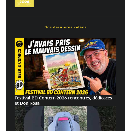
En savoir
plus sur la façon dont les données de vos commentaires sont
traitées
Nos dernières vidéos
Festival BD Contern 2026 rencontres, dédicaces
et Don Rosa