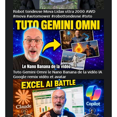
Robot tondeuse Mova Lidax ultra 2000 AWD
#mova #automower #robottondeuse #tuto
Tuto Gemini Omni le Nano Banana de la vidéo IA
Google remix vidéo et avatar