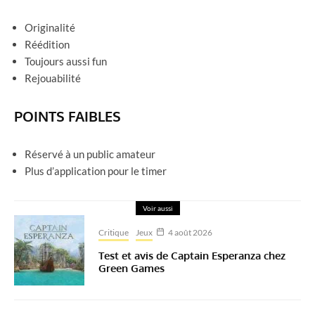
Originalité
Réédition
Toujours aussi fun
Rejouabilité
POINTS FAIBLES
Réservé à un public amateur
Plus d’application pour le timer
Voir aussi
Critique
Jeux
4 août 2026
Test et avis de Captain Esperanza chez
Green Games