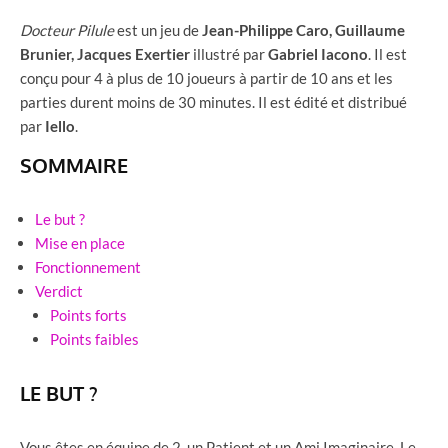
Docteur Pilule
est un jeu de
Jean-Philippe Caro, Guillaume
Brunier, Jacques Exertier
illustré par
Gabriel Iacono
. Il est
conçu pour 4 à plus de 10 joueurs à partir de 10 ans et les
parties durent moins de 30 minutes. Il est édité et distribué
par
Iello
.
SOMMAIRE
Le but ?
Mise en place
Fonctionnement
Verdict
Points forts
Points faibles
LE BUT ?
Vous êtes en équipe de 2, un Patient et un Ami Imaginaire. Le