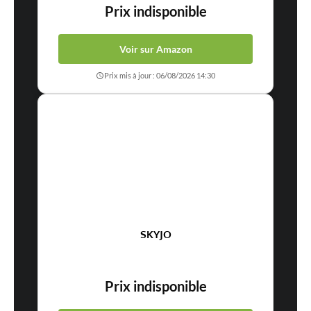
Prix indisponible
Voir sur Amazon
Prix mis à jour : 06/08/2026 14:30
SKYJO
Prix indisponible