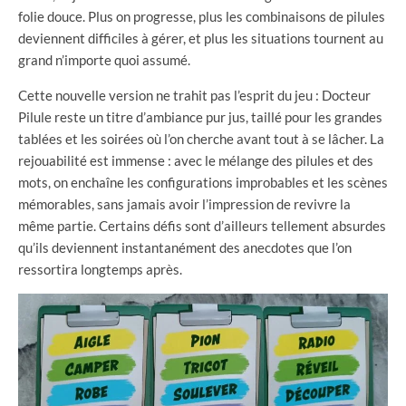
folie douce. Plus on progresse, plus les combinaisons de pilules
deviennent difficiles à gérer, et plus les situations tournent au
grand n’importe quoi assumé.
Cette nouvelle version ne trahit pas l’esprit du jeu : Docteur
Pilule reste un titre d’ambiance pur jus, taillé pour les grandes
tablées et les soirées où l’on cherche avant tout à se lâcher. La
rejouabilité est immense : avec le mélange des pilules et des
mots, on enchaîne les configurations improbables et les scènes
mémorables, sans jamais avoir l’impression de revivre la
même partie. Certains défis sont d’ailleurs tellement absurdes
qu’ils deviennent instantanément des anecdotes que l’on
ressortira longtemps après.