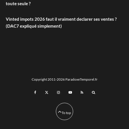
toute seule ?
Vinted impots 2026 faut il vraiment declarer ses ventes ?
(DAC7 expliqué simplement)
Copyright 2011-2026 ParadoxeTemporel.fr
To top