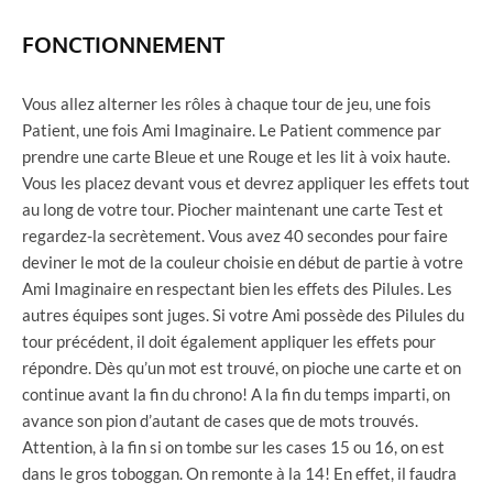
FONCTIONNEMENT
Vous allez alterner les rôles à chaque tour de jeu, une fois
Patient, une fois Ami Imaginaire. Le Patient commence par
prendre une carte Bleue et une Rouge et les lit à voix haute.
Vous les placez devant vous et devrez appliquer les effets tout
au long de votre tour. Piocher maintenant une carte Test et
regardez-la secrètement. Vous avez 40 secondes pour faire
deviner le mot de la couleur choisie en début de partie à votre
Ami Imaginaire en respectant bien les effets des Pilules. Les
autres équipes sont juges. Si votre Ami possède des Pilules du
tour précédent, il doit également appliquer les effets pour
répondre. Dès qu’un mot est trouvé, on pioche une carte et on
continue avant la fin du chrono! A la fin du temps imparti, on
avance son pion d’autant de cases que de mots trouvés.
Attention, à la fin si on tombe sur les cases 15 ou 16, on est
dans le gros toboggan. On remonte à la 14! En effet, il faudra