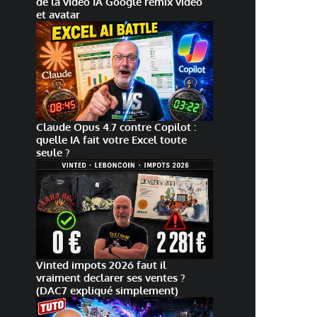
de la vidéo IA Google remix vidéo
et avatar
Claude Opus 4.7 contre Copilot :
quelle IA fait votre Excel toute
seule ?
Vinted impots 2026 faut il
vraiment declarer ses ventes ?
(DAC7 expliqué simplement)