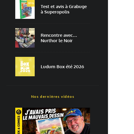
80
%
Test et avis à Grabuge
à Superopolis
Rencontre avec…
Nurthor le Noir
Ludum Box été 2026
Nos dernières vidéos