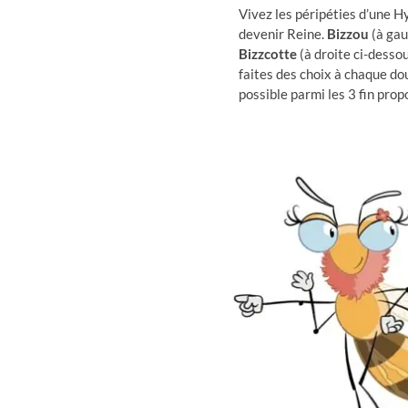
Vivez les péripéties d’une H
devenir Reine.
Bizzou
(à gau
Bizzcotte
(à droite ci-desso
faites des choix à chaque d
possible parmi les 3 fin prop