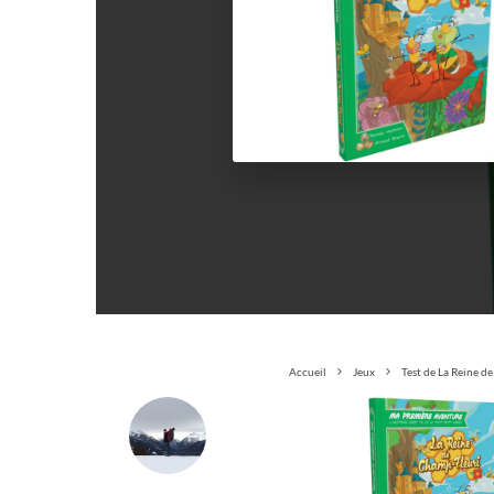
Accueil
Jeux
Test de La Reine d