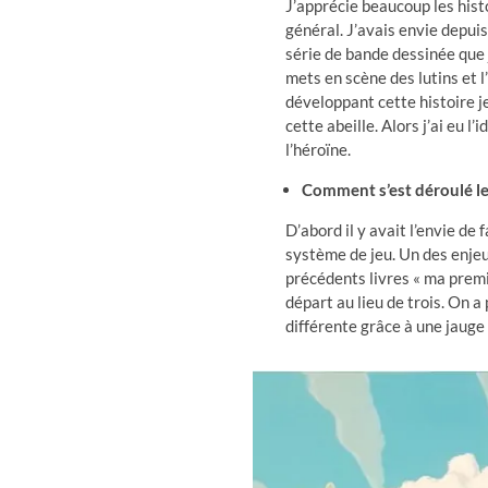
J’apprécie beaucoup les hist
général. J’avais envie depui
série de bande dessinée que 
mets en scène des lutins et 
développant cette histoire je
cette abeille. Alors j’ai eu 
l’héroïne.
Comment s’est déroulé le
D’abord il y avait l’envie de 
système de jeu. Un des enjeu
précédents livres « ma prem
départ au lieu de trois. On a
différente grâce à une jauge 