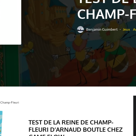
CHAMP-F
Benjamin Guimbert
·
Jeux
A
e Champ-Fleuri
TEST DE
LA REINE DE CHAMP-
FLEURI D’ARNAUD BOUTLE CHEZ