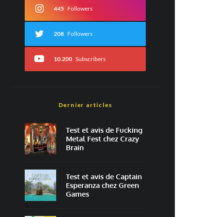
445
Followers
208
Followers
10.200
Subscribers
Dernier articles
Test et avis de Fucking
Metal Fest chez Crazy
Brain
Test et avis de Captain
Esperanza chez Green
Games