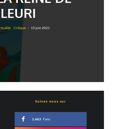
LEURI
ctualite
Critique
·
15 juin 2021
Suivez nous sur
1.463
Fans