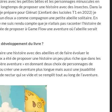
oires avec les petites bêtes et les personnages minuscules en
s longtemps de proposer une histoire avec des insectes. Dans la
je prépare pour Glénat (L’enfant des lucioles T1 en 2022) je
l’un d’eux a comme compagnon une petite abeille solitaire. En
 me suis rendu compte que je n’allais pas raconter l’histoire de
l’idée de proposer à Game Flow une aventure où l’abeille serait
 développement du livre ?
faire une histoire avec des abeilles et de faire évoluer le
x a été de proposer une histoire un peu plus riche que dans les
ière aventure » en donnant deux choix de personnages de
 pu créer une aventure plus longue mais aussi une jouabilité
de nectar qui se vide et se remplit tout au long de l’aventure.