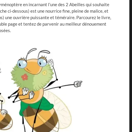
yménoptère en incarnant l’une des 2 Abeilles qui souhaite
che ci-dessous) est une nourrice fine, pleine de malice, et
us) une ouvrière puissante et téméraire. Parcourez le livre,
ouble page et tentez de parvenir au meilleur dénouement
osées.