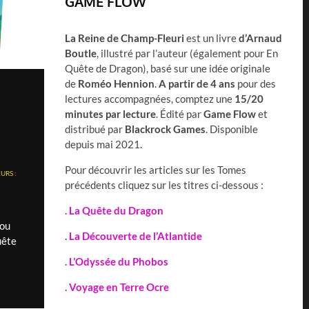
GAME FLOW
La Reine de Champ-Fleuri
est un livre
d’Arnaud
Boutle
, illustré par l’auteur (également pour En
Quête de Dragon), basé sur une idée originale
de
Roméo Hennion
.
A
partir de 4 ans
pour des
lectures accompagnées, comptez une
15/20
minutes par lecture
. Édité par
Game Flow
et
distribué par
Blackrock Games
. Disponible
depuis mai 2021.
Pour découvrir les articles sur les Tomes
URS :
précédents cliquez sur les titres ci-dessous :
. La Quête du Dragon
 ou
. La Découverte de l’Atlantide
uête
. L’Odyssée du Phobos
. Voyage en Terre Ocre