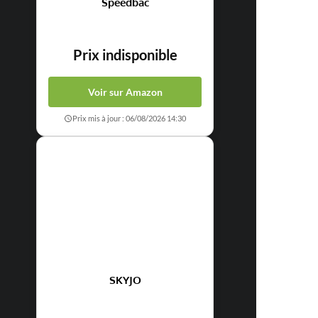
Speedbac
Prix indisponible
Voir sur Amazon
Prix mis à jour : 06/08/2026 14:30
SKYJO