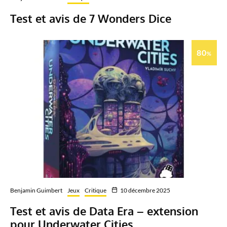
Test et avis de 7 Wonders Dice
80
%
Benjamin Guimbert
Jeux
Critique
10 décembre 2025
Test et avis de Data Era – extension
pour Underwater Cities