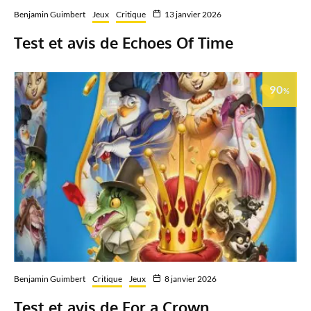
Benjamin Guimbert
Jeux
Critique
13 janvier 2026
Test et avis de Echoes Of Time
90
%
Benjamin Guimbert
Critique
Jeux
8 janvier 2026
Test et avis de For a Crown