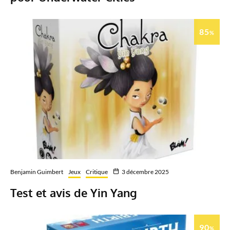
85
%
Benjamin Guimbert
Jeux
Critique
3 décembre 2025
Test et avis de Yin Yang
90
%