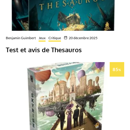
Benjamin Guimbert
Jeux
Critique
20 décembre 2025
Test et avis de Thesauros
85
%