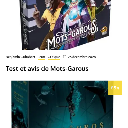
Benjamin Guimbert
Jeux
Critique
26 décembre 2025
Test et avis de Mots-Garous
85
%