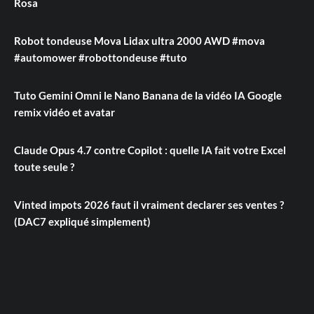
Rosa
Robot tondeuse Mova Lidax ultra 2000 AWD #mova
#automower #robottondeuse #tuto
Tuto Gemini Omni le Nano Banana de la vidéo IA Google
remix vidéo et avatar
Claude Opus 4.7 contre Copilot : quelle IA fait votre Excel
toute seule ?
Vinted impots 2026 faut il vraiment declarer ses ventes ?
(DAC7 expliqué simplement)