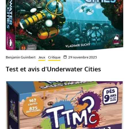
Benjamin Guimbert
Jeux
Critique
29 novembre 2025
Test et avis d’Underwater Cities