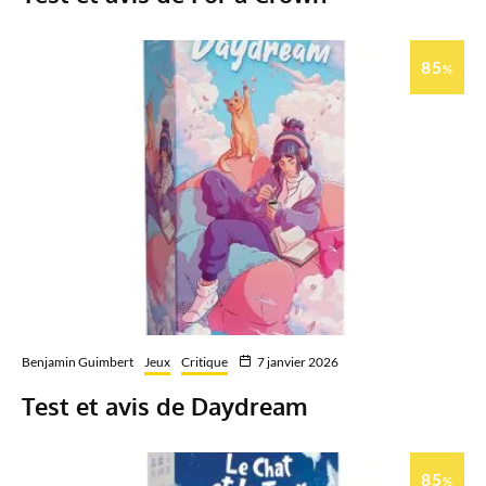
85
%
Benjamin Guimbert
Jeux
Critique
7 janvier 2026
Test et avis de Daydream
85
%