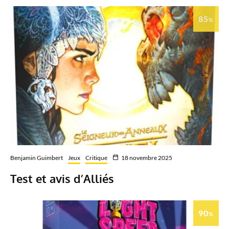
85
%
Benjamin Guimbert
Jeux
Critique
18 novembre 2025
Test et avis d’Alliés
90
%