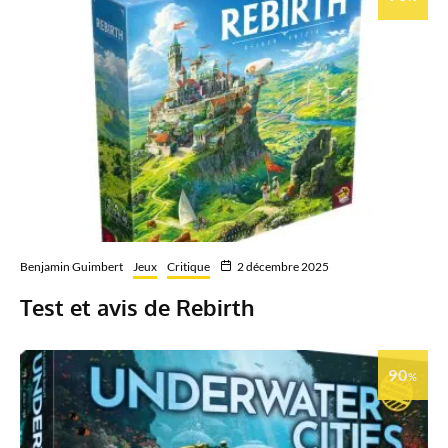
Benjamin Guimbert
Jeux
Critique
2 décembre 2025
Test et avis de Rebirth
90
%