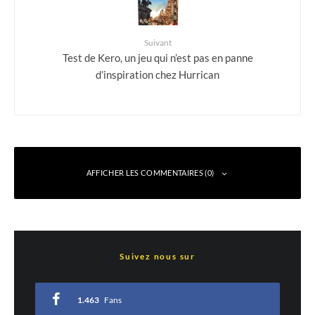
Suivant
Test de Kero, un jeu qui n’est pas en panne
d’inspiration chez Hurrican
AFFICHER LES COMMENTAIRES (0)
Laisser un commentaire
Suivez nous sur
Votre adresse e-mail ne sera pas publiée.
Les champs obligatoires sont indiqués
avec
*
1.463
Fans