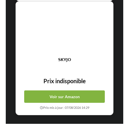
SKYJO
Prix indisponible
Voir sur Amazon
Prix mis à jour : 07/08/2026 14:29