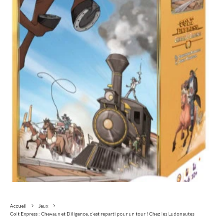
Accueil
Jeux
Colt Express : Chevaux et Diligence, c’est reparti pour un tour ! Chez les Ludonautes