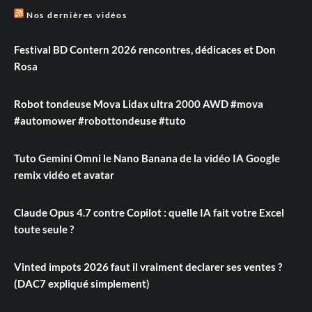
Nos dernières vidéos
Festival BD Contern 2026 rencontres, dédicaces et Don
Rosa
Robot tondeuse Mova Lidax ultra 2000 AWD #mova
#automower #robottondeuse #tuto
Tuto Gemini Omni le Nano Banana de la vidéo IA Google
remix vidéo et avatar
Claude Opus 4.7 contre Copilot : quelle IA fait votre Excel
toute seule ?
Vinted impots 2026 faut il vraiment declarer ses ventes ?
(DAC7 expliqué simplement)