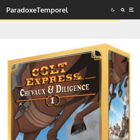
ParadoxeTemporel