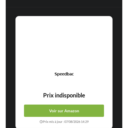
Speedbac
Prix indisponible
Voir sur Amazon
Prix mis à jour : 07/08/2026 14:29