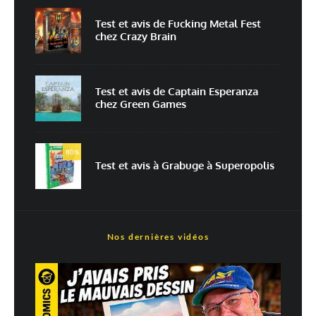
Prévenez-moi de tous les nouveaux commentaires par e-mail.
Test et avis de Fucking Metal Fest
chez Crazy Brain
Prévenez-moi de tous les nouveaux articles par e-mail.
Test et avis de Captain Esperanza
chez Green Games
En savoir
plus sur la façon dont les données de vos commentaires sont
80
%
traitées
Test et avis à Grabuge à Superopolis
Nos dernières vidéos