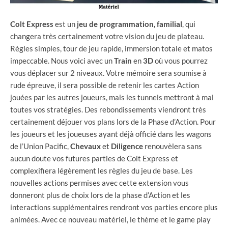
Colt
Express
est un
jeu de programmation,
familial
, qui
changera très certainement votre vision du jeu de plateau.
Règles simples, tour de jeu rapide, immersion totale et matos
impeccable. Nous voici avec un
Train
en
3D
où vous pourrez
vous déplacer sur 2 niveaux. Votre mémoire sera soumise à
rude épreuve, il sera possible de retenir les cartes Action
jouées par les autres joueurs, mais les tunnels mettront à mal
toutes vos stratégies. Des rebondissements viendront très
certainement déjouer vos plans lors de la Phase d’Action. Pour
les joueurs et les joueuses ayant déjà officié dans les wagons
de l’Union Pacific,
Chevaux
et
Diligence
renouvèlera sans
aucun doute vos futures parties de Colt Express et
complexifiera légèrement les règles du jeu de base. Les
nouvelles actions permises avec cette extension vous
donneront plus de choix lors de la phase d’Action et les
interactions supplémentaires rendront vos parties encore plus
animées. Avec ce nouveau matériel, le thème et le game play