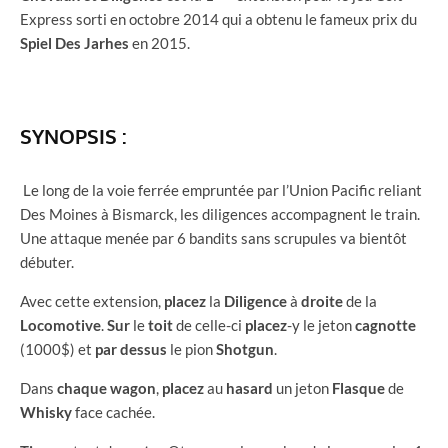
Express sorti en octobre 2014 qui a obtenu le fameux prix du
Spiel
Des
Jarhes
en 2015.
SYNOPSIS :
Le long de la voie ferrée empruntée par l’Union Pacific reliant
Des Moines à Bismarck, les diligences accompagnent le train.
Une attaque menée par 6 bandits sans scrupules va bientôt
débuter.
Avec cette extension,
placez
la
Diligence
à
droite
de la
Locomotive
.
Sur
le
toit
de celle-ci
placez
-y le jeton
cagnotte
(1000$) et
par
dessus
le pion
Shotgun
.
Dans
chaque
wagon
,
placez
au
hasard
un jeton
Flasque
de
Whisky
face cachée.