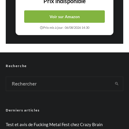
Prix indisponible
Voir sur Amazon
Prix mis à jour : 06/08/2026 14:30
Recherche
Derniers articles
Test et avis de Fucking Metal Fest chez Crazy Brain