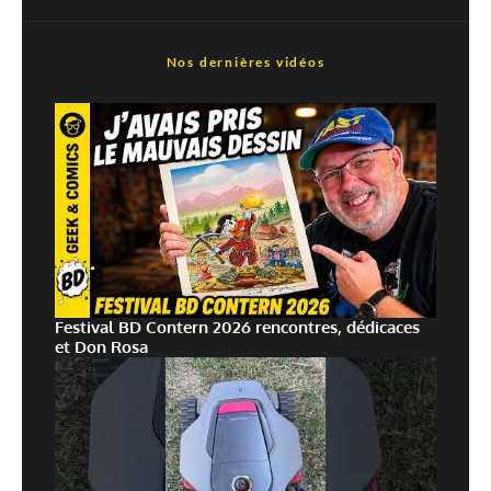
plus sur la façon dont les données de vos commentaires sont
traitées
Nos dernières vidéos
Festival BD Contern 2026 rencontres, dédicaces
et Don Rosa