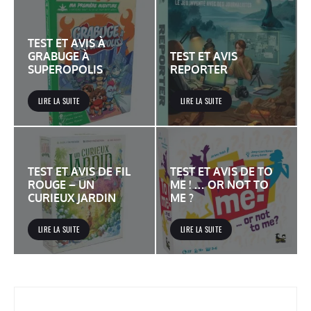
TEST ET AVIS À
GRABUGE À
TEST ET AVIS
SUPEROPOLIS
REPORTER
LIRE LA SUITE
LIRE LA SUITE
TEST ET AVIS DE FIL
TEST ET AVIS DE TO
ROUGE – UN
ME ! … OR NOT TO
CURIEUX JARDIN
ME ?
LIRE LA SUITE
LIRE LA SUITE