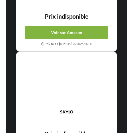
Prix indisponible
Voir sur Amazon
Prix mis à jour : 06/08/2026 14:30
SKYJO