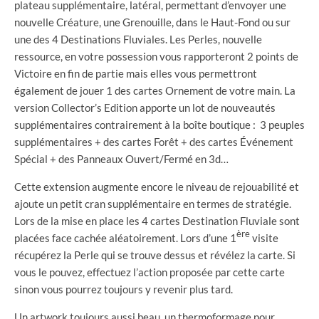
plateau supplémentaire, latéral, permettant d’envoyer une
nouvelle Créature, une Grenouille, dans le Haut-Fond ou sur
une des 4 Destinations Fluviales. Les Perles, nouvelle
ressource, en votre possession vous rapporteront 2 points de
Victoire en fin de partie mais elles vous permettront
également de jouer 1 des cartes Ornement de votre main. La
version Collector’s Edition apporte un lot de nouveautés
supplémentaires contrairement à la boîte boutique : 3 peuples
supplémentaires + des cartes Forêt + des cartes Événement
Spécial + des Panneaux Ouvert/Fermé en 3d…
Cette extension augmente encore le niveau de rejouabilité et
ajoute un petit cran supplémentaire en termes de stratégie.
Lors de la mise en place les 4 cartes Destination Fluviale sont
ère
placées face cachée aléatoirement. Lors d’une 1
visite
récupérez la Perle qui se trouve dessus et révélez la carte. Si
vous le pouvez, effectuez l’action proposée par cette carte
sinon vous pourrez toujours y revenir plus tard.
Un artwork toujours aussi beau, un thermoformage pour