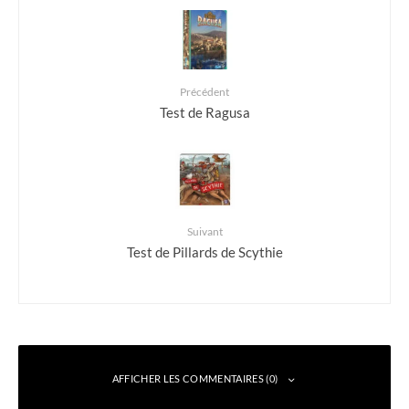
Précédent
Test de Ragusa
Suivant
Test de Pillards de Scythie
AFFICHER LES COMMENTAIRES (0)