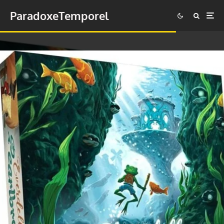
ParadoxeTemporel