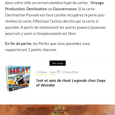
dans votre ville un certain nombre/type de cartes :
Voyage
,
Production
,
Destination
ou
Gouvernance
. Si la carte
Destination Fluviale est face cachée récupérez la perle puis
révélez la carte. Effectuez l’action décrite par la carte si
possible. A partir de maintenant les autres joueurs/joueuses
pourront y venir si l’emplacement est libre.
En fin de partie
, les Perles que vous possédez vous
rapporteront 2 points chacune.
Voir aussi
Critique
Jeux
12 mai 2026
Test et avis de Heat Legends chez Days
of Wonder