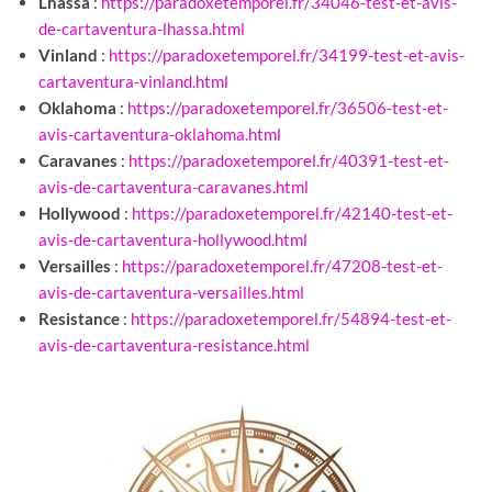
Lhassa
:
https://paradoxetemporel.fr/34046-test-et-avis-
de-cartaventura-lhassa.html
Vinland
:
https://paradoxetemporel.fr/34199-test-et-avis-
cartaventura-vinland.html
Oklahoma
:
https://paradoxetemporel.fr/36506-test-et-
avis-cartaventura-oklahoma.html
Caravanes
:
https://paradoxetemporel.fr/40391-test-et-
avis-de-cartaventura-caravanes.html
Hollywood
:
https://paradoxetemporel.fr/42140-test-et-
avis-de-cartaventura-hollywood.html
Versailles
:
https://paradoxetemporel.fr/47208-test-et-
avis-de-cartaventura-versailles.html
Resistance
:
https://paradoxetemporel.fr/54894-test-et-
avis-de-cartaventura-resistance.html