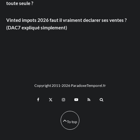
toute seule ?
Vinted impots 2026 faut il vraiment declarer ses ventes ?
(DAC7 expliqué simplement)
Copyright 2011-2026 ParadoxeTemporel.fr
To top