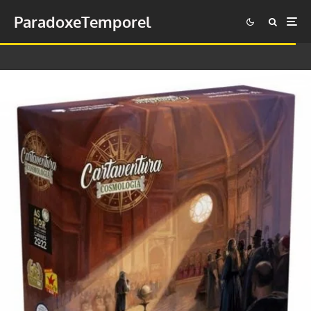
ParadoxeTemporel