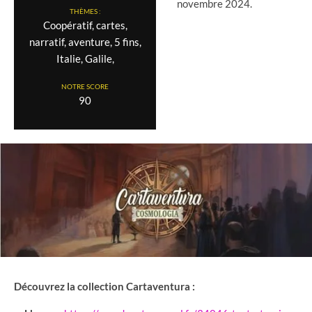
novembre 2024.
THÈMES :
Coopératif, cartes,
narratif, aventure, 5 fins,
Italie, Galile,
NOTRE SCORE
90
Découvrez la collection Cartaventura :