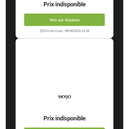
Prix indisponible
Voir sur Amazon
Prix mis à jour : 08/08/2026 14:28
SKYJO
Prix indisponible