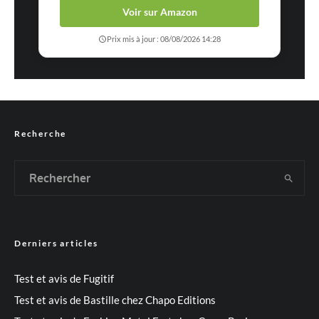
Voir sur Amazon
Prix mis à jour : 08/08/2026 14:28
Recherche
Derniers articles
Test et avis de Fugitif
Test et avis de Bastille chez Chapo Editions