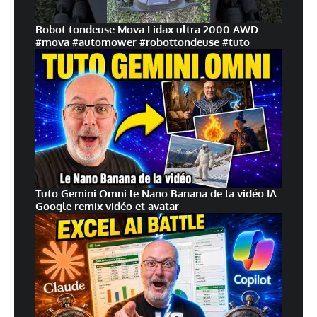
Robot tondeuse Mova Lidax ultra 2000 AWD
#mova #automower #robottondeuse #tuto
Tuto Gemini Omni le Nano Banana de la vidéo IA
Google remix vidéo et avatar