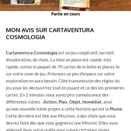
MON AVIS SUR CARTAVENTURA
COSMOLOGIA
Cartaventura Cosmologia
est un jeu coopératif, narratif,
d’exploration, de choix. La mise en place est rapide, très
rapide, sortez le paquet de 70 cartes de la boîte et placez-le
sur votre zone de jeu. Prévoyez un peu d’espace car votre
exploration en aura besoin. Côté transmission des règles du
jeu vous les découvrirez tout en jouant et ce dès les premières
cartes. En 2 minutes vous aurez pris connaissance des
différentes icônes :
Action
,
Plan
,
Objet
,
Immédiat
, ainsi
qu’une nouvelle icône propre à cette histoire qui est la
Plume
.
Cette dernière est liée aux Missives, à des choix que vous
devrez faire dès que vous gagnerez une Missive. Elles vous
aideront dans votre quête pour suivre certaines pistes.