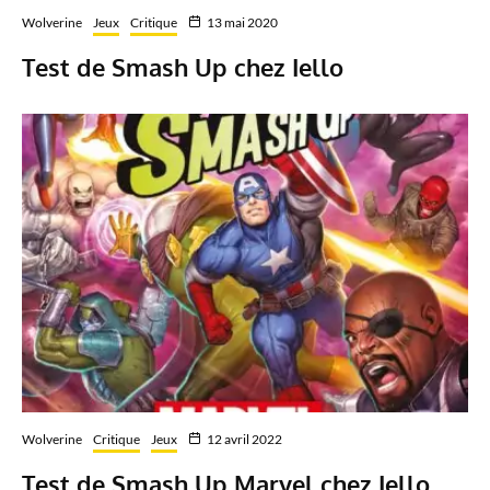
Wolverine
Jeux
Critique
13 mai 2020
Test de Smash Up chez Iello
Wolverine
Critique
Jeux
12 avril 2022
Test de Smash Up Marvel chez Iello