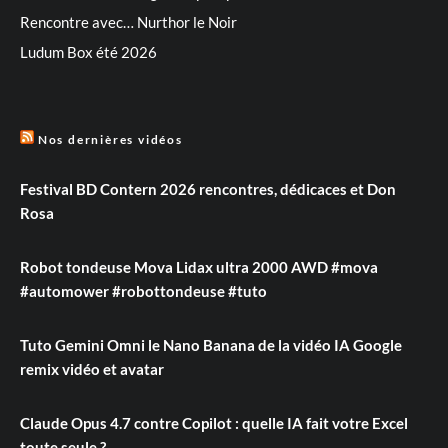
Rencontre avec… Nurthor le Noir
Ludum Box été 2026
Nos dernières vidéos
Festival BD Contern 2026 rencontres, dédicaces et Don
Rosa
Robot tondeuse Mova Lidax ultra 2000 AWD #mova
#automower #robottondeuse #tuto
Tuto Gemini Omni le Nano Banana de la vidéo IA Google
remix vidéo et avatar
Claude Opus 4.7 contre Copilot : quelle IA fait votre Excel
toute seule ?